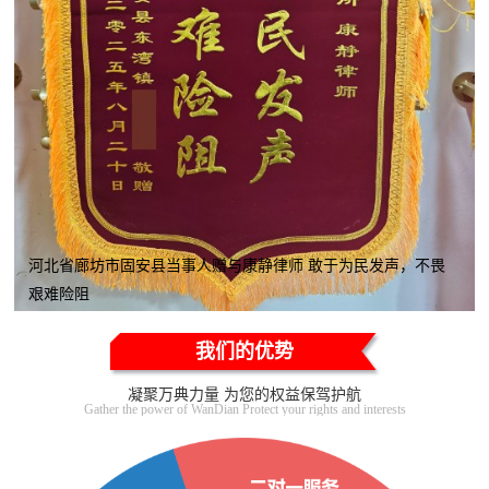
河北省廊坊市固安县当事人赠与康静律师 敢于为民发声，不畏
艰难险阻
我们的优势
凝聚万典力量 为您的权益保驾护航
Gather the power of WanDian Protect your rights and interests