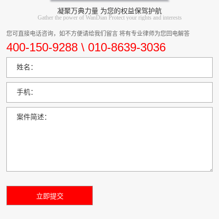
凝聚万典力量 为您的权益保驾护航
Gather the power of WanDian Protect your rights and interests
您可直接电话咨询，如不方便请给我们留言 将有专业律师为您回电解答
400-150-9288 \ 010-8639-3036
姓名：
手机：
案件简述：