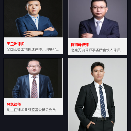
王卫洲律师
陈海峰律师
全国知名土地拆迁律师、刑事辩护律师北京万典律师事务所主任中国法学会会员北京市行政法研究会理事
北京万典律师事务所合伙人律师土地房产专业资深律师
冯凯律师
副主任律师业务监督委员会委员