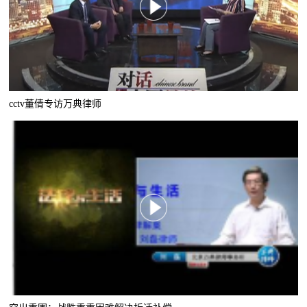
cctv董倩专访万典律师