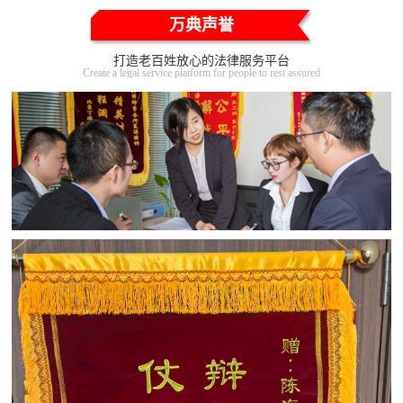
万典声誉
打造老百姓放心的法律服务平台
Create a legal service platform for people to rest assured