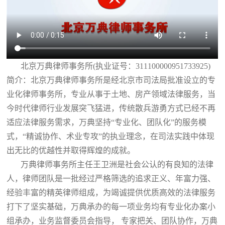
北京万典律师事务所(执业证号：311100000951733925)
简介：北京万典律师事务所是经北京市司法局批准设立的专
业化律师事务所，专业从事于土地、房产领域法律服务，当
今时代律师行业发展突飞猛进，传统散兵游勇方式已经不再
适应法律服务需求，万典坚持“专业化、团队化”的服务模
式，“精诚协作、术业专攻”的执业理念，在司法实践中体现
出无比的优越性并取得辉煌的成就。
万典律师事务所主任王卫洲是社会公认的有良知的法律
人，律师团队是一批经过严格筛选的追求正义、年富力强、
经验丰富的精英律师组成，为竭诚提供优质高效的法律服务
打下了坚实基础，万典承办的每一项业务均有专业化办案小
组承办，业务监督委员会指导， 专家把关、团队协作，万典