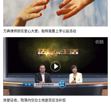
万典律师担任爱心大使，助阵我要上学公益活动
房屋征收，院落内空白土地是否应当补偿