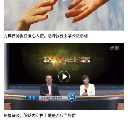
万典律师担任爱心大使，助阵我要上学公益活动
房屋征收，院落内空白土地是否应当补偿