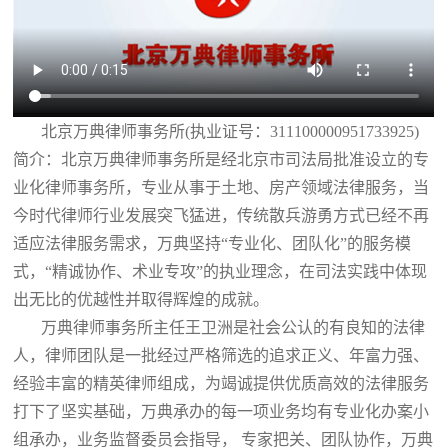
北京万典律师事务所(执业证号：311100000951733925)
简介：北京万典律师事务所是经北京市司法局批准设立的专
业化律师事务所，专业从事于土地、房产领域法律服务，当
今时代律师行业发展突飞猛进，传统散兵游勇方式已经不再
适应法律服务需求，万典坚持“专业化、团队化”的服务模
式，“精诚协作、术业专攻”的执业理念，在司法实践中体现
出无比的优越性并取得辉煌的成就。
万典律师事务所主任王卫洲是社会公认的有良知的法律
人，律师团队是一批经过严格筛选的追求正义、年富力强、
经验丰富的精英律师组成，为竭诚提供优质高效的法律服务
打下了坚实基础，万典承办的每一项业务均有专业化办案小
组承办，业务监督委员会指导， 专家把关、团队协作，万典