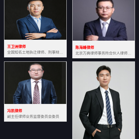
王卫洲律师
陈海峰律师
全国知名土地拆迁律师、刑事辩护律师北京万典律师事务所主任中国法学会会员北京市行政法研究会理事
北京万典律师事务所合伙人律师土地房产专业资深律师
冯凯律师
副主任律师业务监督委员会委员