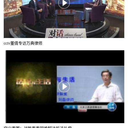
cctv董倩专访万典律师