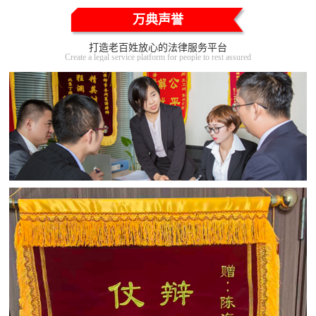
万典声誉
打造老百姓放心的法律服务平台
Create a legal service platform for people to rest assured