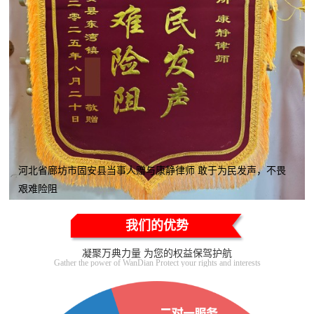
河北省廊坊市固安县当事人赠与康静律师 敢于为民发声，不畏
艰难险阻
我们的优势
凝聚万典力量 为您的权益保驾护航
Gather the power of WanDian Protect your rights and interests