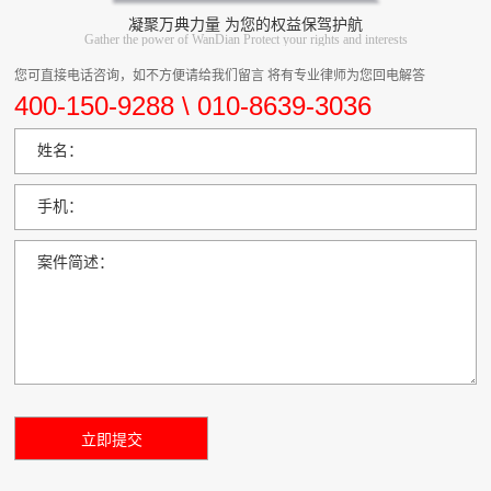
凝聚万典力量 为您的权益保驾护航
Gather the power of WanDian Protect your rights and interests
您可直接电话咨询，如不方便请给我们留言 将有专业律师为您回电解答
400-150-9288 \ 010-8639-3036
姓名：
手机：
案件简述：