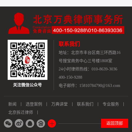
联系我们
地址：
北京市丰台区南三环西路16
号搜宝商务中心三号楼1808室
24小时律师热线：010-8639-3036
400-150-9288
关注微信公众号
电子邮件：15810784790@163.com
新闻
选登案例
万典讲堂
联系我们
专业服务
北京拆迁律师
返回顶部