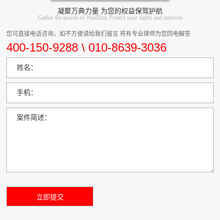
凝聚万典力量 为您的权益保驾护航
Gather the power of WanDian Protect your rights and interests
您可直接电话咨询，如不方便请给我们留言 将有专业律师为您回电解答
400-150-9288 \ 010-8639-3036
姓名：
手机：
案件简述：