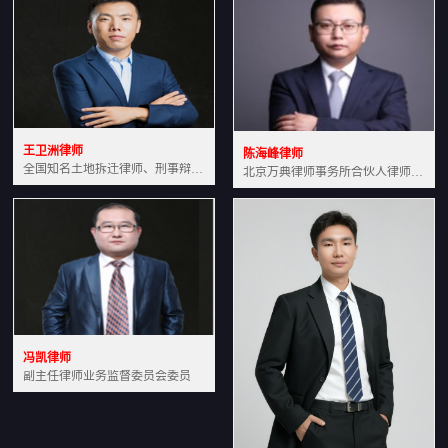
王卫洲律师
陈海峰律师
全国知名土地拆迁律师、刑事辩护律师北京万典律师事务所主任中国法学会会员北京市行政法研究会理事
北京万典律师事务所合伙人律师土地房产专业资深律师
冯凯律师
副主任律师业务监督委员会委员