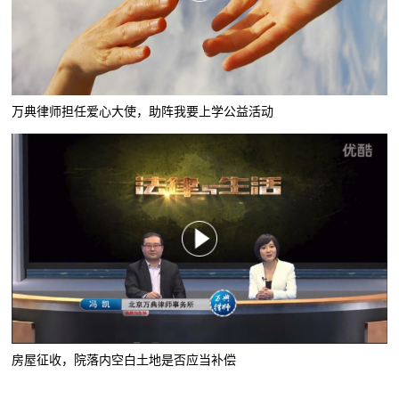
万典律师担任爱心大使，助阵我要上学公益活动
房屋征收，院落内空白土地是否应当补偿