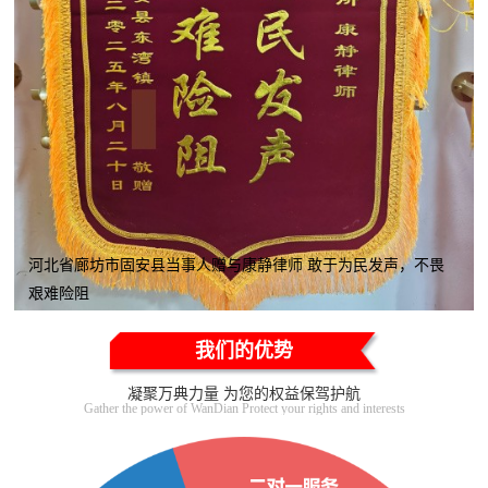
河北省廊坊市固安县当事人赠与康静律师 敢于为民发声，不畏
艰难险阻
我们的优势
凝聚万典力量 为您的权益保驾护航
Gather the power of WanDian Protect your rights and interests