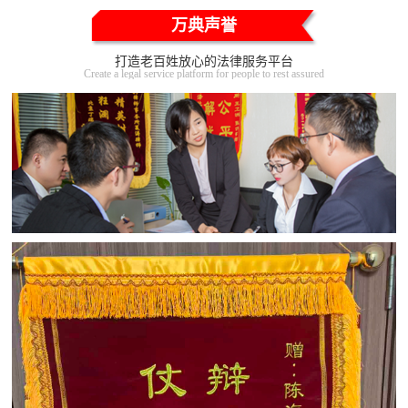
万典声誉
打造老百姓放心的法律服务平台
Create a legal service platform for people to rest assured