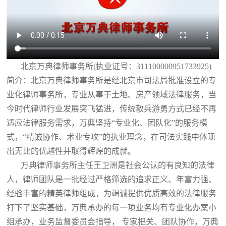
北京万典律师事务所(执业证号：311100000951733925)
简介：北京万典律师事务所是经北京市司法局批准设立的专
业化律师事务所，专业从事于土地、房产领域法律服务，当
今时代律师行业发展突飞猛进，传统散兵游勇方式已经不再
适应法律服务需求，万典坚持“专业化、团队化”的服务模
式，“精诚协作、术业专攻”的执业理念，在司法实践中体现
出无比的优越性并取得辉煌的成就。
万典律师事务所主任王卫洲是社会公认的有良知的法律
人，律师团队是一批经过严格筛选的追求正义、年富力强、
经验丰富的精英律师组成，为竭诚提供优质高效的法律服务
打下了坚实基础，万典承办的每一项业务均有专业化办案小
组承办，业务监督委员会指导， 专家把关、团队协作，万典