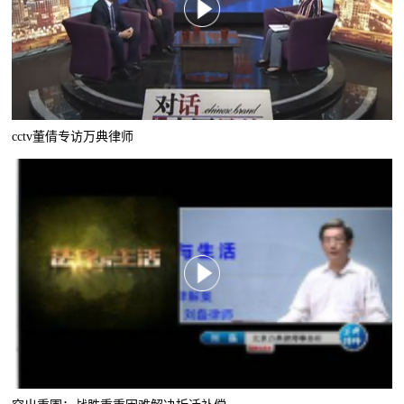
cctv董倩专访万典律师