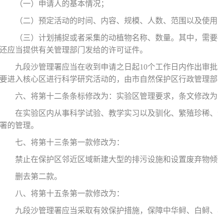
（一）申请人的基本情况；
（二）预定活动的时间、内容、规模、人数、范围以及使用
（三）计划捕捉或者采集的动植物名称、数量。其中，需要
还应当提供有关管理部门发给的许可证件。
九段沙管理署应当在收到申请之日起
10个工作日内作出审
要进入核心区进行科学研究活动的，由市自然保护区行政管理部
六、将第十二条条标修改为：实验区管理要求，条文修改为
在实验区内从事科学试验、教学实习以及驯化、繁殖珍稀、
署的管理。
七、将第十三条第一款修改为：
禁止在保护区邻近区域新建大型的排污设施和设置废弃物倾
删去第二款。
八、将第十五条第一款修改为：
九段沙管理署应当采取有效保护措施，保障中华鲟、白鲟、