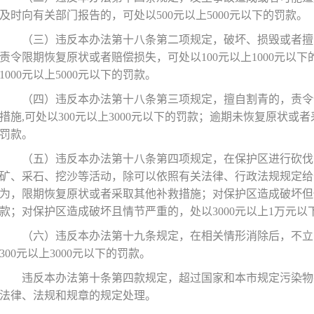
及时向有关部门报告的，可处以
500元以上5000元以下的罚款。
（三）违反本办法第十八条第二项规定，破坏、损毁或者擅
责令限期恢复原状或者赔偿损失，可处以
100元以上1000元
1000元以上5000元以下的罚款。
（四）违反本办法第十八条第三项规定，擅自割青的，责令
措施
,可处以300元以上3000元以下的罚款；逾期未恢复原状或
罚款。
（五）违反本办法第十八条第四项规定，在保护区进行砍伐
矿、采石、挖沙等活动，除可以依照有关法律、行政法规规定给
为，限期恢复原状或者采取其他补救措施；对保护区造成破坏但
款；对保护区造成破坏且情节严重的，处以3000元以上1万元以
（六）违反本办法第十九条规定，在相关情形消除后，不立
300元以上3000元以下的罚款。
违反本办法第十条第四款规定，超过国家和本市规定污染物
法律、法规和规章的规定处理。