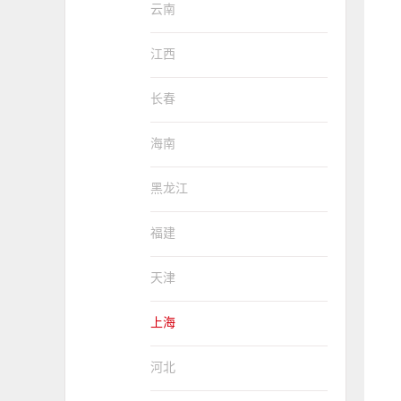
云南
江西
长春
海南
黑龙江
福建
天津
上海
河北