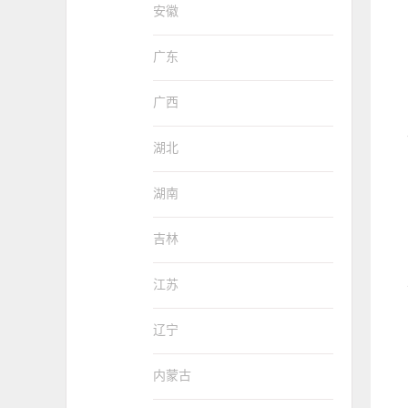
安徽
广东
广西
湖北
湖南
吉林
江苏
辽宁
内蒙古