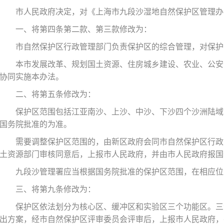
市人民政府决定，对《上海市九段沙湿地自然保护区管理办
一、将第四条第二款、第三款修改为：
市自然保护区行政管理部门负责保护区的综合管理，对保护
本市发展改革、规划国土资源、住房城乡建设、农业、公安
协同实施本办法。
二、将第五条修改为：
保护区范围包括江亚南沙、上沙、中沙、下沙四个沙洲陆域
国务院批准的为准。
需要调整保护区范围的，由新区政府会同市自然保护区行政
土资源部门审核同意后，上报市人民政府，并由市人民政府报国
九段沙管理署应当根据国务院批准的保护区范围，在相应位
三、将第九条修改为：
保护区依法划分为核心区、缓冲区和实验区三个功能区。三
出方案，经市自然保护区评审委员会评审后，上报市人民政府，