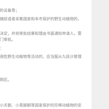
的设备等；
捕捉或者采集国家和本市保护的野生动植物的，
批决定，并将审批结果和理由书面通知申请人。需
门审批。
：
濒危野生动植物等活动的，应当服从九段沙管理
倒区。
小天鹅、小青脚鹬等国家保护的珍稀动植物的安