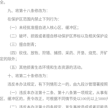
全。
九、将第十八条修改为：
在保护区范围内禁止下列行为：
（一）未经批准擅自进入核心区、缓冲区；
（二）破坏、损毁或者擅自移动保护区界标以及相关保护设
（三）擅自割青；
（四）砍伐、放牧、狩猎、捕捞、采药、开垦、烧荒、开矿
定的除外；
（五）其他损害生态环境和生态资源的活动。
十、将第二十条修改为：
违反本办法规定，有下列情形之一的，由九段沙管理署按照
（一）违反本办法第十二条、第十八条第一项规定，从事有
区、缓冲区的，责令改正，可根据不同情节处以
100元以上50
（二）违反本办法第十四条规定，发生事故造成或者可能造