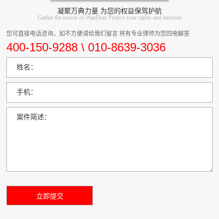
凝聚万典力量 为您的权益保驾护航
Gather the power of WanDian Protect your rights and interests
您可直接电话咨询，如不方便请给我们留言 将有专业律师为您回电解答
400-150-9288 \ 010-8639-3036
姓名：
手机：
案件简述：