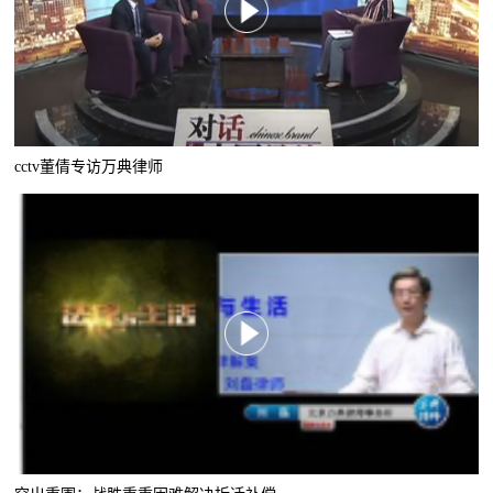
cctv董倩专访万典律师