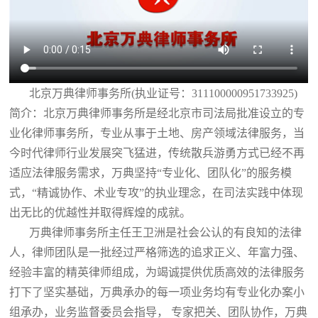
北京万典律师事务所(执业证号：311100000951733925)
简介：北京万典律师事务所是经北京市司法局批准设立的专
业化律师事务所，专业从事于土地、房产领域法律服务，当
今时代律师行业发展突飞猛进，传统散兵游勇方式已经不再
适应法律服务需求，万典坚持“专业化、团队化”的服务模
式，“精诚协作、术业专攻”的执业理念，在司法实践中体现
出无比的优越性并取得辉煌的成就。
万典律师事务所主任王卫洲是社会公认的有良知的法律
人，律师团队是一批经过严格筛选的追求正义、年富力强、
经验丰富的精英律师组成，为竭诚提供优质高效的法律服务
打下了坚实基础，万典承办的每一项业务均有专业化办案小
组承办，业务监督委员会指导， 专家把关、团队协作，万典