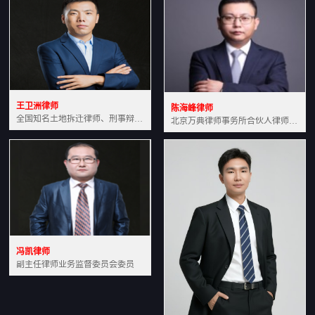
王卫洲律师
陈海峰律师
全国知名土地拆迁律师、刑事辩护律师北京万典律师事务所主任中国法学会会员北京市行政法研究会理事
北京万典律师事务所合伙人律师土地房产专业资深律师
冯凯律师
副主任律师业务监督委员会委员