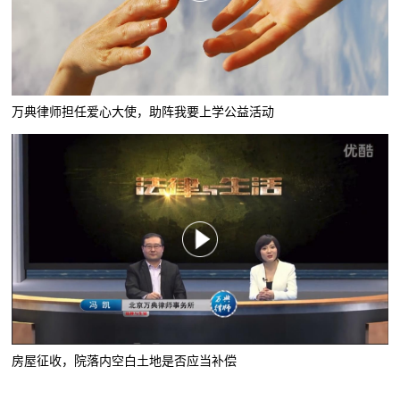
万典律师担任爱心大使，助阵我要上学公益活动
房屋征收，院落内空白土地是否应当补偿