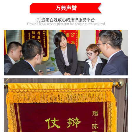
万典声誉
打造老百姓放心的法律服务平台
Create a legal service platform for people to rest assured