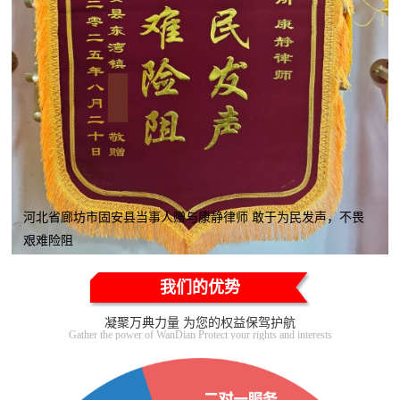
河北省廊坊市固安县当事人赠与康静律师 敢于为民发声，不畏
艰难险阻
我们的优势
凝聚万典力量 为您的权益保驾护航
Gather the power of WanDian Protect your rights and interests