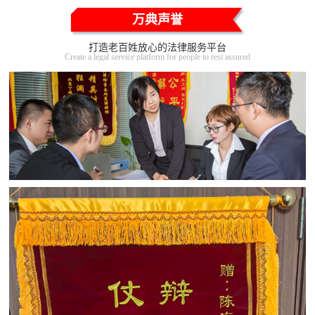
万典声誉
打造老百姓放心的法律服务平台
Create a legal service platform for people to rest assured