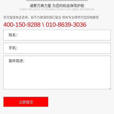
凝聚万典力量 为您的权益保驾护航
Gather the power of WanDian Protect your rights and interests
您可直接电话咨询，如不方便请给我们留言 将有专业律师为您回电解答
400-150-9288 \ 010-8639-3036
姓名：
手机：
案件简述：