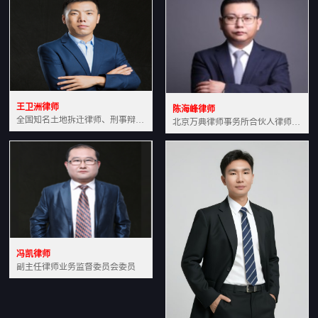
王卫洲律师
陈海峰律师
全国知名土地拆迁律师、刑事辩护律师北京万典律师事务所主任中国法学会会员北京市行政法研究会理事
北京万典律师事务所合伙人律师土地房产专业资深律师
冯凯律师
副主任律师业务监督委员会委员