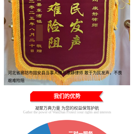
河北省廊坊市固安县当事人赠与康静律师 敢于为民发声，不畏
艰难险阻
我们的优势
凝聚万典力量 为您的权益保驾护航
Gather the power of WanDian Protect your rights and interests