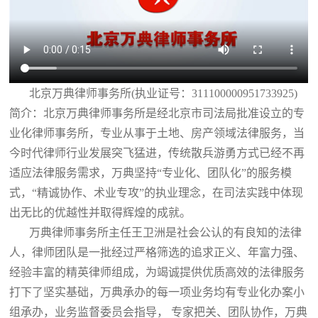
北京万典律师事务所(执业证号：311100000951733925)
简介：北京万典律师事务所是经北京市司法局批准设立的专
业化律师事务所，专业从事于土地、房产领域法律服务，当
今时代律师行业发展突飞猛进，传统散兵游勇方式已经不再
适应法律服务需求，万典坚持“专业化、团队化”的服务模
式，“精诚协作、术业专攻”的执业理念，在司法实践中体现
出无比的优越性并取得辉煌的成就。
万典律师事务所主任王卫洲是社会公认的有良知的法律
人，律师团队是一批经过严格筛选的追求正义、年富力强、
经验丰富的精英律师组成，为竭诚提供优质高效的法律服务
打下了坚实基础，万典承办的每一项业务均有专业化办案小
组承办，业务监督委员会指导， 专家把关、团队协作，万典