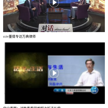
cctv董倩专访万典律师