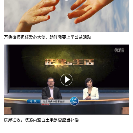
万典律师担任爱心大使，助阵我要上学公益活动
房屋征收，院落内空白土地是否应当补偿