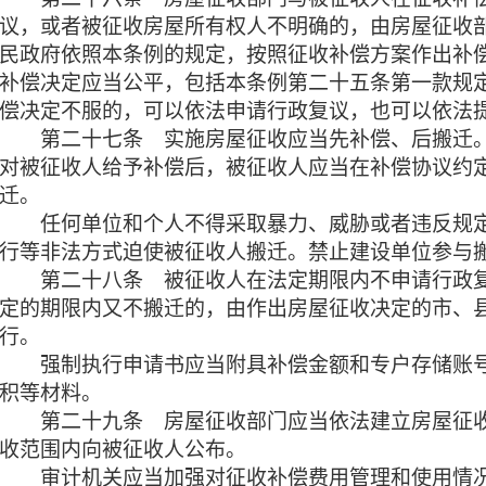
议，或者被征收房屋所有权人不明确的，由房屋征收
民政府依照本条例的规定，按照征收补偿方案作出补
补偿决定应当公平，包括本条例第二十五条第一款规
偿决定不服的，可以依法申请行政复议，也可以依法
第二十七条
实施房屋征收应当先补偿、后搬迁。
对被征收人给予补偿后，被征收人应当在补偿协议约
迁。
任何单位和个人不得采取暴力、威胁或者违反规定
行等非法方式迫使被征收人搬迁。禁止建设单位参与
第二十八条
被征收人在法定期限内不申请行政
定的期限内又不搬迁的，由作出房屋征收决定的市、
行。
强制执行申请书应当附具补偿金额和专户存储账号
积等材料。
第二十九条
房屋征收部门应当依法建立房屋征
收范围内向被征收人公布。
审计机关应当加强对征收补偿费用管理和使用情况