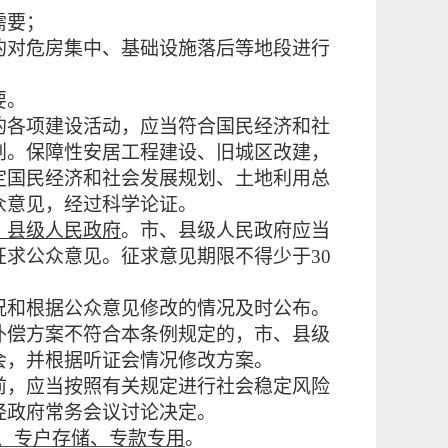
需要；
对危房集中、基础设施落后等地段进行
要。
的各项建设活动，应当符合国民经济和社
划。保障性安居工程建设、旧城区改建，
定国民经济和社会发展规划、土地利用总
众意见，经过科学论证。
、县级人民政府
。市、县级人民政府应当
求公众意见。征求意见期限不得少于30
况和根据公众意见修改的情况及时公布。
补偿方案不符合本条例规定的，市、县级
会，并根据听证会情况修改方案。
前，应当按照有关规定进行社会稳定风险
经政府常务会议讨论决定。
、专户存储、专款专用
。