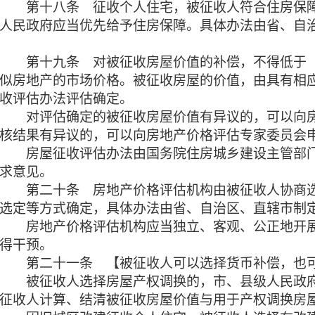
第十八条
征收个人住宅，被征收人符合住房保
人民政府应当优先给予住房保障。具体办法由省、自
第十九条
对被征收房屋价值的补偿，不得低于
似房地产的市场价格。被征收房屋的价值，由具有相
收评估办法评估确定。
对评估确定的被征收房屋价值有异议的，可以向房
核结果有异议的，可以向房地产价格评估专家委员会
房屋征收评估办法由国务院住房城乡建设主管部门
求意见。
第二十条
房地产价格评估机构由被征收人协商
选定等方式确定，具体办法由省、自治区、直辖市制
房地产价格评估机构应当独立、客观、公正地开展
得干预。
第二十一条
【被征收人可以选择货币补偿，也
被征收人选择房屋产权调换的，市、县级人民政府
征收人计算、结清被征收房屋价值与用于产权调换房