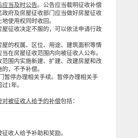
后应当及时公告
。公告应当载明征收补偿
民政府及房屋征收部门应当做好房屋征收
土地使用权同时收回。
房屋征收决定不服的，可以依法申请行政
房屋的权属、区位、用途、建筑面积等情
应当在房屋征收范围内向被征收人公布。
收范围内实施新建、扩建、改建房屋和改
施的，不予补偿。
门暂停办理相关手续。暂停办理相关手
过1年。
偿
府对被征收人给予的补偿
包括：
；
征收人给予补助和奖励。