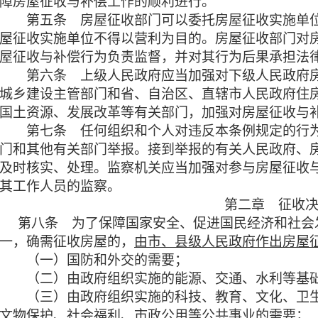
障房屋征收与补偿工作的顺利进行。
第五条
房屋征收部门可以委托房屋征收实施单
屋征收实施单位不得以营利为目的。房屋征收部门对
屋征收与补偿行为负责监督，并对其行为后果承担法
第六条
上级人民政府应当加强对下级人民政府
城乡建设主管部门和省、自治区、直辖市人民政府住
国土资源、发展改革等有关部门，加强对房屋征收与
第七条 任何组织和个人对违反本条例规定的行为
门和其他有关部门举报。接到举报的有关人民政府、
及时核实、处理。监察机关应当加强对参与房屋征收
其工作人员的监察。
第二章 征收
第八条 为了保障国家安全、促进国民经济和社会
一，确需征收房屋的，
由市、县级人民政府作出房屋
（一）国防和外交的需要；
（二）由政府组织实施的能源、交通、水利等基础
（三）由政府组织实施的科技、教育、文化、卫生
文物保护、社会福利、市政公用等公共事业的需要；