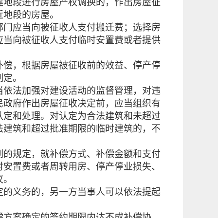
建地段进行房屋产权调换的，作出房屋征
近地段的房屋。
部门应当向被征收人支付搬迁费；选择房
应当向被征收人支付临时安置费或者提供
补偿，根据房屋被征收前的效益、停产停
制定。
依法加强对建设活动的监督管理，对违
民政府作出房屋征收决定前，应当组织有
认定和处理。对认定为合法建筑和未超过
法建筑和超过批准期限的临时建筑的，不
例的规定，就补偿方式、补偿金额和支付
时安置费或者周转用房、停产停业损失、
偿协议。
定的义务的，另一方当事人可以依法提起
方案确定的签约期限内
达不成补偿协