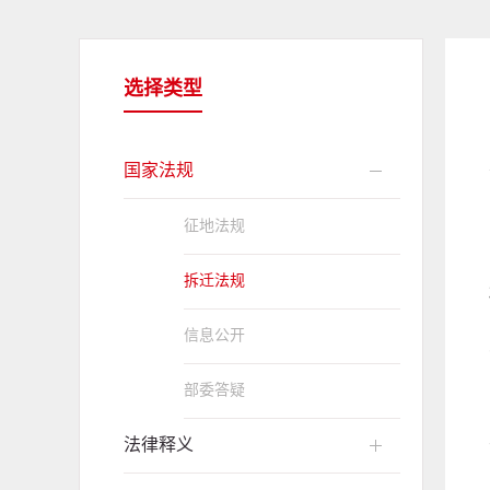
选择类型
国家法规
征地法规
拆迁法规
信息公开
部委答疑
法律释义