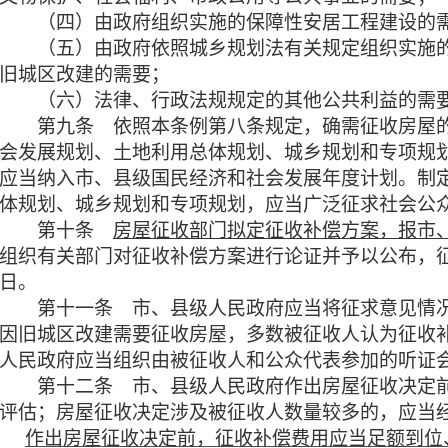
（四）由政府组织实施的保障性安居工程建设的
（五）由政府依照城乡规划法有关规定组织实施的
旧城区改建的需要；
（六）法律、行政法规规定的其他公共利益的需
第九条 依照本条例第八条规定，
确需征收房屋
会发展规划、土地利用总体规划、城乡规划和专项规
应当纳入市、县级国民经济和社会发展年度计划。
制
体规划、城乡规划和专项规划，应当广泛征求社会公
第十条
房屋征收部门拟定征收补偿方案，报市
组织有关部门对征收补偿方案进行论证并予以公布，征
日。
第十一条
市、县级人民政府应当将征求意见情
因旧城区改建需要征收房屋，多数被征收人认为征收
人民政府应当组织由被征收人和公众代表参加的听证
第十二条
市、县级人民政府作出房屋征收决定
评估；房屋征收决定涉及被征收人数量较多的，应当
作出房屋征收决定前，征收补偿费用应当足额到位