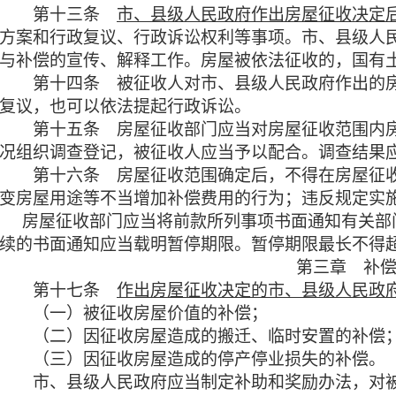
第十三条
市、县级人民政府作出房屋征收决定
方案和行政复议、行政诉讼权利等事项。市、县级人
与补偿的宣传、解释工作。
房屋被依法征收的，国有
第十四条
被征收人对市、县级人民政府作出的
复议，也可以依法提起行政诉讼。
第十五条
房屋征收部门应当对房屋征收范围内
况组织调查登记，被征收人应当予以配合。调查结果
第十六条
房屋征收范围确定后，不得在房屋征
变房屋用途等不当增加补偿费用的行为；违反规定实
房屋征收部门应当将前款所列事项书面通知有关部
续的书面通知应当载明暂停期限。暂停期限最长不得超
第三章 补
第十七条
作出房屋征收决定的市、县级人民政
（一）被征收房屋价值的补偿；
（二）因征收房屋造成的搬迁、临时安置的补偿
（三）因征收房屋造成的停产停业损失的补偿。
市、县级人民政府应当制定补助和奖励办法，对被