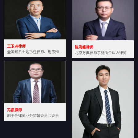
王卫洲律师
陈海峰律师
全国知名土地拆迁律师、刑事辩护律师北京万典律师事务所主任中国法学会会员北京市行政法研究会理事
北京万典律师事务所合伙人律师土地房产专业资深律师
冯凯律师
副主任律师业务监督委员会委员