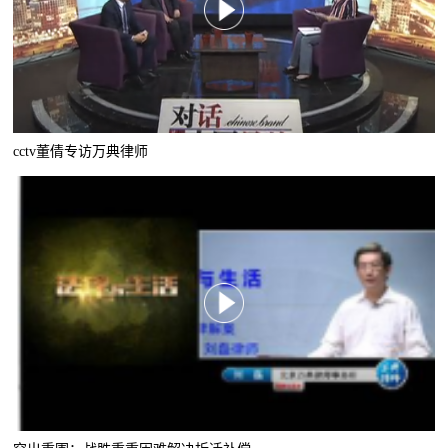
cctv董倩专访万典律师