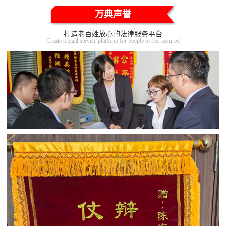
万典声誉
打造老百姓放心的法律服务平台
Create a legal service platform for people to rest assured