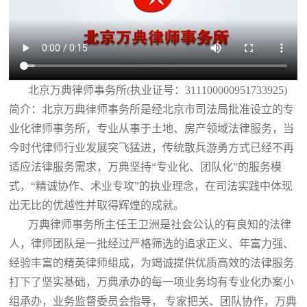
北京万典律师事务所(执业证号：311100000951733925)
简介：北京万典律师事务所是经北京市司法局批准设立的专
业化律师事务所，专业从事于土地、房产领域法律服务，当
今时代律师行业发展突飞猛进，传统散兵游勇方式已经不再
适应法律服务需求，万典坚持“专业化、团队化”的服务模
式，“精诚协作、术业专攻”的执业理念，在司法实践中体现
出无比的优越性并取得辉煌的成就。
万典律师事务所主任王卫洲是社会公认的有良知的法律
人，律师团队是一批经过严格筛选的追求正义、年富力强、
经验丰富的精英律师组成，为竭诚提供优质高效的法律服务
打下了坚实基础，万典承办的每一项业务均有专业化办案小
组承办，业务监督委员会指导， 专家把关、团队协作，万典