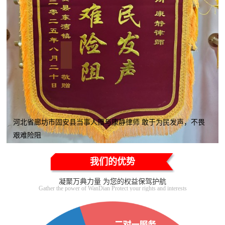
河北省廊坊市固安县当事人赠与康静律师 敢于为民发声，不畏
艰难险阻
我们的优势
凝聚万典力量 为您的权益保驾护航
Gather the power of WanDian Protect your rights and interests