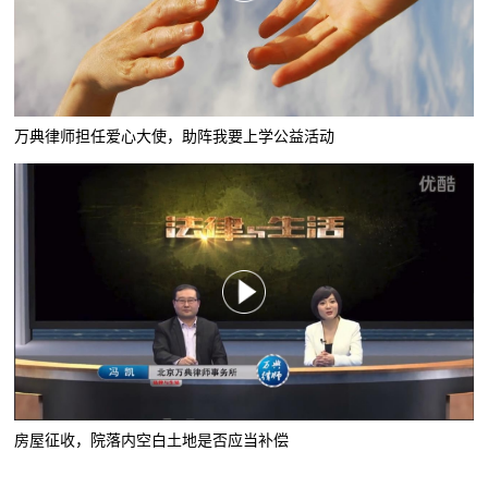
万典律师担任爱心大使，助阵我要上学公益活动
房屋征收，院落内空白土地是否应当补偿