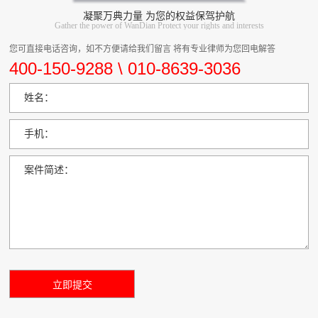
凝聚万典力量 为您的权益保驾护航
Gather the power of WanDian Protect your rights and interests
您可直接电话咨询，如不方便请给我们留言 将有专业律师为您回电解答
400-150-9288 \ 010-8639-3036
姓名：
手机：
案件简述：