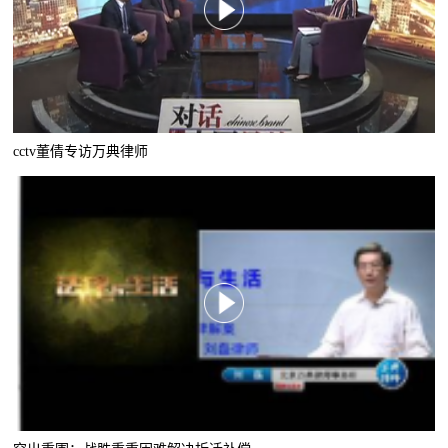
cctv董倩专访万典律师