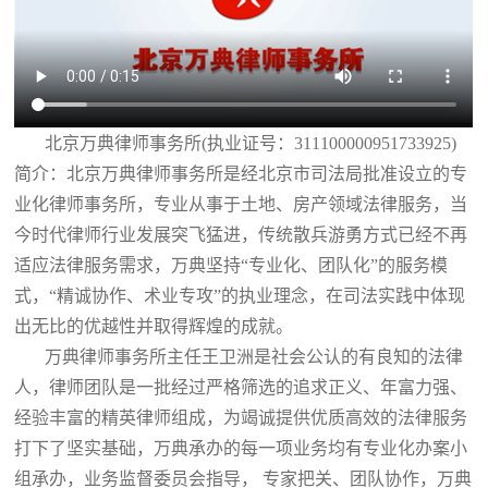
北京万典律师事务所(执业证号：311100000951733925)
简介：北京万典律师事务所是经北京市司法局批准设立的专
业化律师事务所，专业从事于土地、房产领域法律服务，当
今时代律师行业发展突飞猛进，传统散兵游勇方式已经不再
适应法律服务需求，万典坚持“专业化、团队化”的服务模
式，“精诚协作、术业专攻”的执业理念，在司法实践中体现
出无比的优越性并取得辉煌的成就。
万典律师事务所主任王卫洲是社会公认的有良知的法律
人，律师团队是一批经过严格筛选的追求正义、年富力强、
经验丰富的精英律师组成，为竭诚提供优质高效的法律服务
打下了坚实基础，万典承办的每一项业务均有专业化办案小
组承办，业务监督委员会指导， 专家把关、团队协作，万典