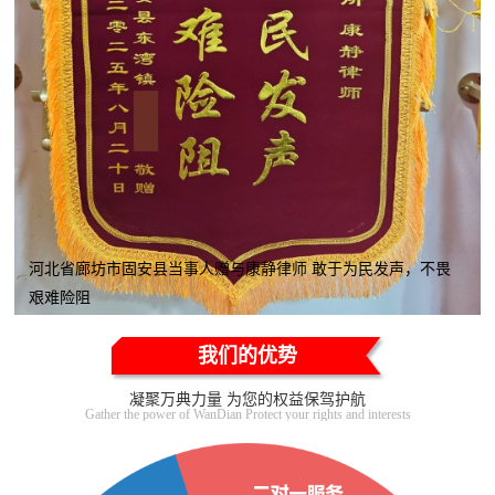
河北省廊坊市固安县当事人赠与康静律师 敢于为民发声，不畏
艰难险阻
我们的优势
凝聚万典力量 为您的权益保驾护航
Gather the power of WanDian Protect your rights and interests