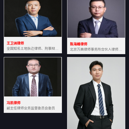
王卫洲律师
陈海峰律师
全国知名土地拆迁律师、刑事辩护律师北京万典律师事务所主任中国法学会会员北京市行政法研究会理事
北京万典律师事务所合伙人律师土地房产专业资深律师
冯凯律师
副主任律师业务监督委员会委员