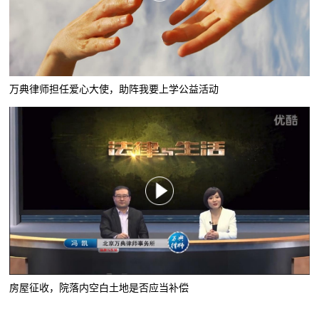
万典律师担任爱心大使，助阵我要上学公益活动
房屋征收，院落内空白土地是否应当补偿