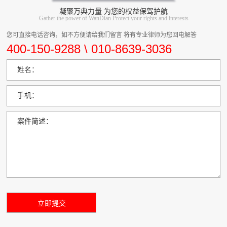
凝聚万典力量 为您的权益保驾护航
Gather the power of WanDian Protect your rights and interests
您可直接电话咨询，如不方便请给我们留言 将有专业律师为您回电解答
400-150-9288 \ 010-8639-3036
姓名：
手机：
案件简述：