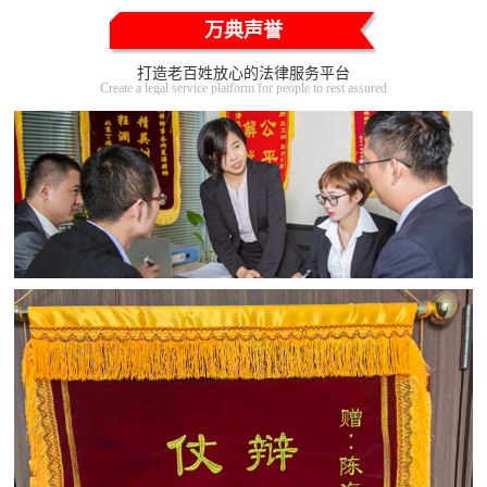
万典声誉
打造老百姓放心的法律服务平台
Create a legal service platform for people to rest assured