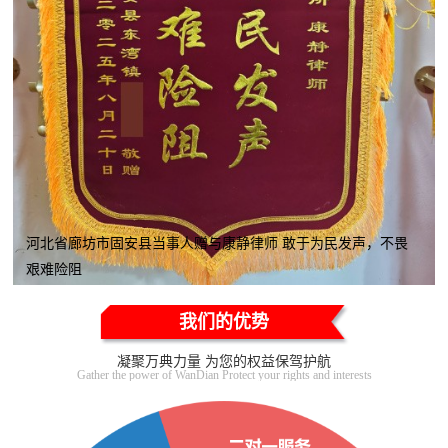
河北省廊坊市固安县当事人赠与康静律师 敢于为民发声，不畏
艰难险阻
我们的优势
凝聚万典力量 为您的权益保驾护航
Gather the power of WanDian Protect your rights and interests