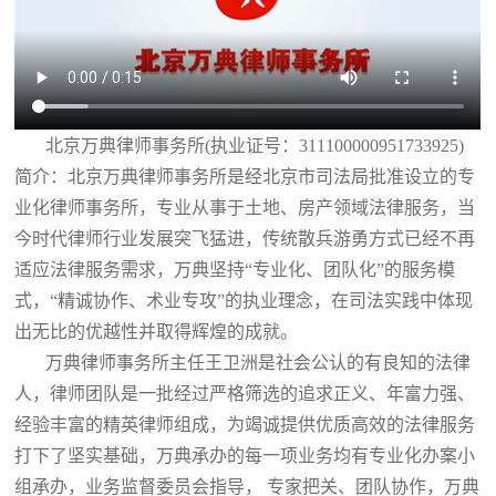
北京万典律师事务所(执业证号：311100000951733925)
简介：北京万典律师事务所是经北京市司法局批准设立的专
业化律师事务所，专业从事于土地、房产领域法律服务，当
今时代律师行业发展突飞猛进，传统散兵游勇方式已经不再
适应法律服务需求，万典坚持“专业化、团队化”的服务模
式，“精诚协作、术业专攻”的执业理念，在司法实践中体现
出无比的优越性并取得辉煌的成就。
万典律师事务所主任王卫洲是社会公认的有良知的法律
人，律师团队是一批经过严格筛选的追求正义、年富力强、
经验丰富的精英律师组成，为竭诚提供优质高效的法律服务
打下了坚实基础，万典承办的每一项业务均有专业化办案小
组承办，业务监督委员会指导， 专家把关、团队协作，万典