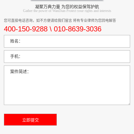
凝聚万典力量 为您的权益保驾护航
Gather the power of WanDian Protect your rights and interests
您可直接电话咨询，如不方便请给我们留言 将有专业律师为您回电解答
400-150-9288 \ 010-8639-3036
姓名：
手机：
案件简述：