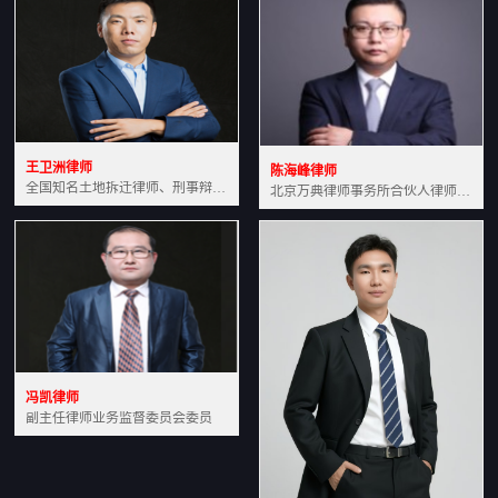
王卫洲律师
陈海峰律师
全国知名土地拆迁律师、刑事辩护律师北京万典律师事务所主任中国法学会会员北京市行政法研究会理事
北京万典律师事务所合伙人律师土地房产专业资深律师
冯凯律师
副主任律师业务监督委员会委员