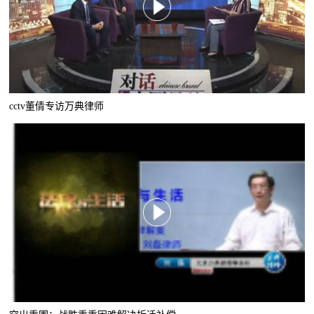
cctv董倩专访万典律师