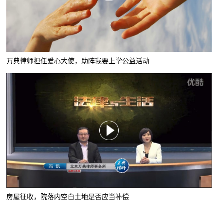
万典律师担任爱心大使，助阵我要上学公益活动
房屋征收，院落内空白土地是否应当补偿