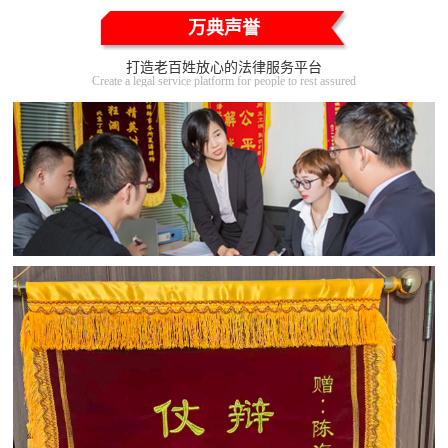
万典声誉
打造老百姓放心的法律服务平台
Create a legal service platform for people to rest assured