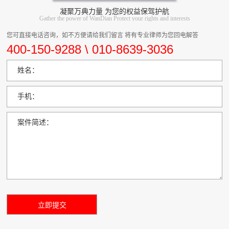
凝聚万典力量 为您的权益保驾护航
Gather the power of WanDian Protect your rights and interests
您可直接电话咨询，如不方便请给我们留言 将有专业律师为您回电解答
400-150-9288 \ 010-8639-3036
姓名：
手机：
案件简述：