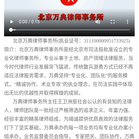
北京万典律师事务所(执业证号：311100000951733925)
简介：北京万典律师事务所是经北京市司法局批准设立的专
业化律师事务所，专业从事于土地、房产领域法律服务，当
今时代律师行业发展突飞猛进，传统散兵游勇方式已经不再
适应法律服务需求，万典坚持“专业化、团队化”的服务模
式，“精诚协作、术业专攻”的执业理念，在司法实践中体现
出无比的优越性并取得辉煌的成就。
万典律师事务所主任王卫洲是社会公认的有良知的法律
人，律师团队是一批经过严格筛选的追求正义、年富力强、
经验丰富的精英律师组成，为竭诚提供优质高效的法律服务
打下了坚实基础，万典承办的每一项业务均有专业化办案小
组承办，业务监督委员会指导， 专家把关、团队协作，万典