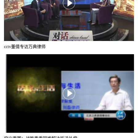
cctv董倩专访万典律师