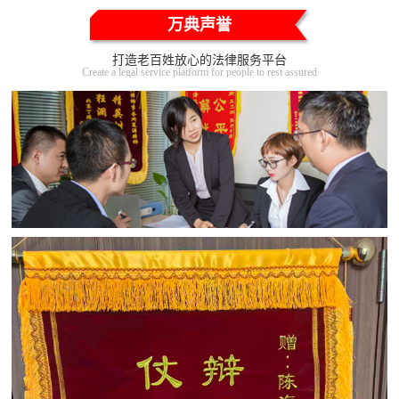
万典声誉
打造老百姓放心的法律服务平台
Create a legal service platform for people to rest assured