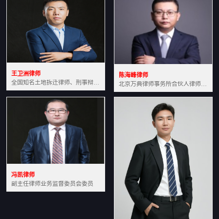
王卫洲律师
陈海峰律师
全国知名土地拆迁律师、刑事辩护律师北京万典律师事务所主任中国法学会会员北京市行政法研究会理事
北京万典律师事务所合伙人律师土地房产专业资深律师
冯凯律师
副主任律师业务监督委员会委员