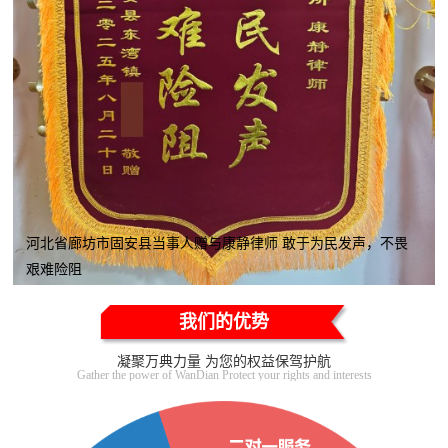
河北省廊坊市固安县当事人赠与康静律师 敢于为民发声，不畏
艰难险阻
我们的优势
凝聚万典力量 为您的权益保驾护航
Gather the power of WanDian Protect your rights and interests