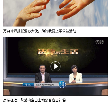
万典律师担任爱心大使，助阵我要上学公益活动
房屋征收，院落内空白土地是否应当补偿