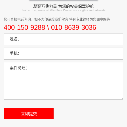
凝聚万典力量 为您的权益保驾护航
Gather the power of WanDian Protect your rights and interests
您可直接电话咨询，如不方便请给我们留言 将有专业律师为您回电解答
400-150-9288 \ 010-8639-3036
姓名：
手机：
案件简述：