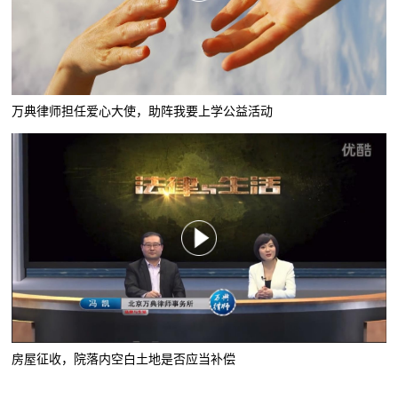
万典律师担任爱心大使，助阵我要上学公益活动
房屋征收，院落内空白土地是否应当补偿