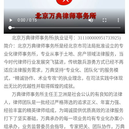
北京万典律师事务所(执业证号：311100000951733925)
简介：北京万典律师事务所是经北京市司法局批准设立的专
业化律师事务所，专业从事于土地、房产领域法律服务，当
今时代律师行业发展突飞猛进，传统散兵游勇方式已经不再
适应法律服务需求，万典坚持“专业化、团队化”的服务模
式，“精诚协作、术业专攻”的执业理念，在司法实践中体现
出无比的优越性并取得辉煌的成就。
万典律师事务所主任王卫洲是社会公认的有良知的法律
人，律师团队是一批经过严格筛选的追求正义、年富力强、
经验丰富的精英律师组成，为竭诚提供优质高效的法律服务
打下了坚实基础，万典承办的每一项业务均有专业化办案小
组承办，业务监督委员会指导， 专家把关、团队协作，万典