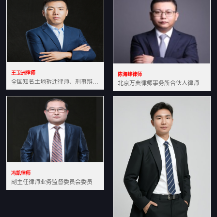
王卫洲律师
陈海峰律师
全国知名土地拆迁律师、刑事辩护律师北京万典律师事务所主任中国法学会会员北京市行政法研究会理事
北京万典律师事务所合伙人律师土地房产专业资深律师
冯凯律师
副主任律师业务监督委员会委员