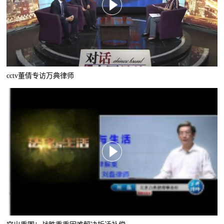
cctv董倩专访万典律师