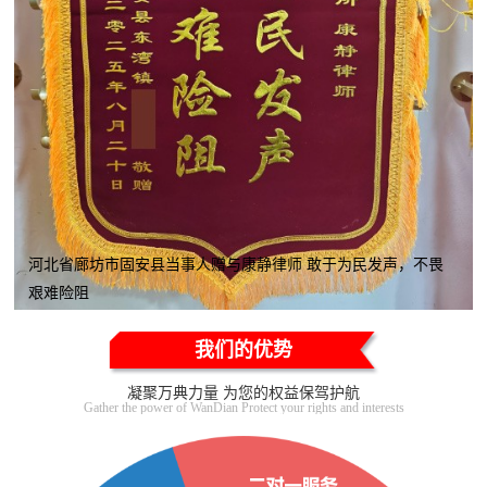
河北省廊坊市固安县当事人赠与康静律师 敢于为民发声，不畏
艰难险阻
我们的优势
凝聚万典力量 为您的权益保驾护航
Gather the power of WanDian Protect your rights and interests