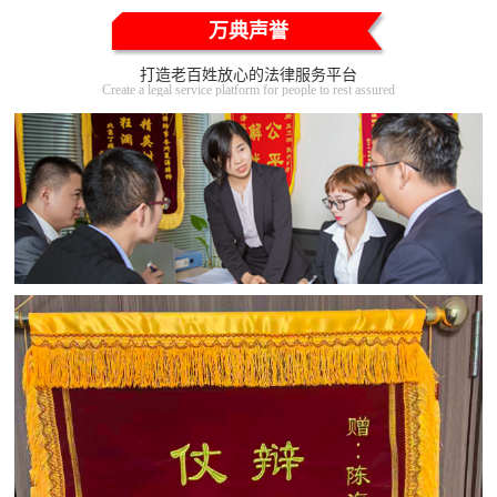
万典声誉
打造老百姓放心的法律服务平台
Create a legal service platform for people to rest assured