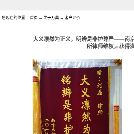
您现在的位置：
首页
→
关于万典
→
客户评价
大义凛然为正义，明辨是非护尊严——南
所律师维权，获得
2018-07-03