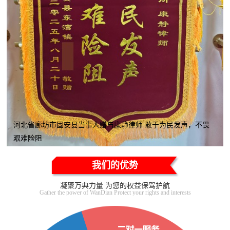
河北省廊坊市固安县当事人赠与康静律师 敢于为民发声，不畏
艰难险阻
我们的优势
凝聚万典力量 为您的权益保驾护航
Gather the power of WanDian Protect your rights and interests