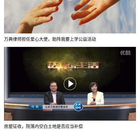
万典律师担任爱心大使，助阵我要上学公益活动
房屋征收，院落内空白土地是否应当补偿