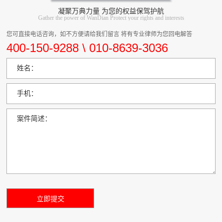
凝聚万典力量 为您的权益保驾护航
Gather the power of WanDian Protect your rights and interests
您可直接电话咨询，如不方便请给我们留言 将有专业律师为您回电解答
400-150-9288 \ 010-8639-3036
姓名：
手机：
案件简述：