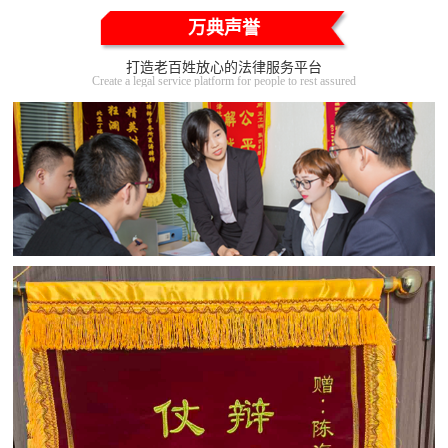
万典声誉
打造老百姓放心的法律服务平台
Create a legal service platform for people to rest assured