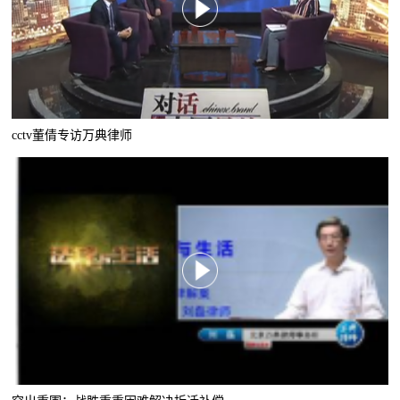
cctv董倩专访万典律师