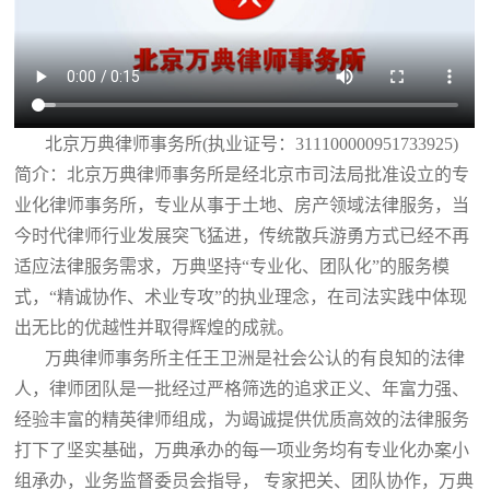
北京万典律师事务所(执业证号：311100000951733925)
简介：北京万典律师事务所是经北京市司法局批准设立的专
业化律师事务所，专业从事于土地、房产领域法律服务，当
今时代律师行业发展突飞猛进，传统散兵游勇方式已经不再
适应法律服务需求，万典坚持“专业化、团队化”的服务模
式，“精诚协作、术业专攻”的执业理念，在司法实践中体现
出无比的优越性并取得辉煌的成就。
万典律师事务所主任王卫洲是社会公认的有良知的法律
人，律师团队是一批经过严格筛选的追求正义、年富力强、
经验丰富的精英律师组成，为竭诚提供优质高效的法律服务
打下了坚实基础，万典承办的每一项业务均有专业化办案小
组承办，业务监督委员会指导， 专家把关、团队协作，万典