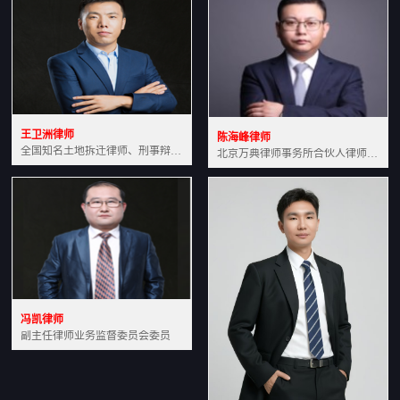
王卫洲律师
陈海峰律师
全国知名土地拆迁律师、刑事辩护律师北京万典律师事务所主任中国法学会会员北京市行政法研究会理事
北京万典律师事务所合伙人律师土地房产专业资深律师
冯凯律师
副主任律师业务监督委员会委员