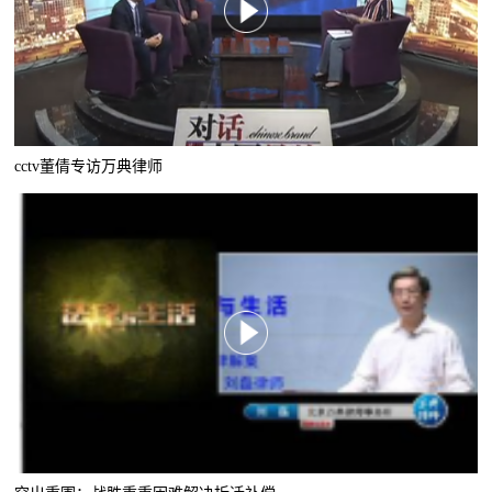
cctv董倩专访万典律师