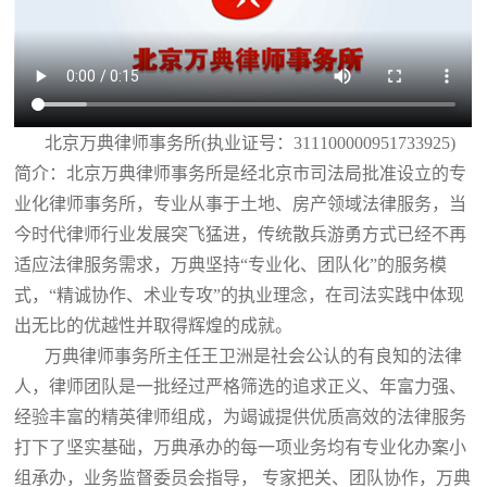
北京万典律师事务所(执业证号：311100000951733925)
简介：北京万典律师事务所是经北京市司法局批准设立的专
业化律师事务所，专业从事于土地、房产领域法律服务，当
今时代律师行业发展突飞猛进，传统散兵游勇方式已经不再
适应法律服务需求，万典坚持“专业化、团队化”的服务模
式，“精诚协作、术业专攻”的执业理念，在司法实践中体现
出无比的优越性并取得辉煌的成就。
万典律师事务所主任王卫洲是社会公认的有良知的法律
人，律师团队是一批经过严格筛选的追求正义、年富力强、
经验丰富的精英律师组成，为竭诚提供优质高效的法律服务
打下了坚实基础，万典承办的每一项业务均有专业化办案小
组承办，业务监督委员会指导， 专家把关、团队协作，万典