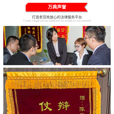
万典声誉
打造老百姓放心的法律服务平台
Create a legal service platform for people to rest assured