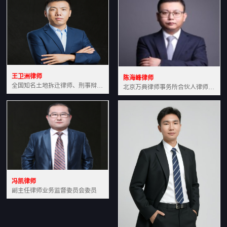
王卫洲律师
陈海峰律师
全国知名土地拆迁律师、刑事辩护律师北京万典律师事务所主任中国法学会会员北京市行政法研究会理事
北京万典律师事务所合伙人律师土地房产专业资深律师
冯凯律师
副主任律师业务监督委员会委员