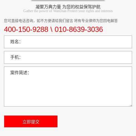
凝聚万典力量 为您的权益保驾护航
Gather the power of WanDian Protect your rights and interests
您可直接电话咨询，如不方便请给我们留言 将有专业律师为您回电解答
400-150-9288 \ 010-8639-3036
姓名：
手机：
案件简述：