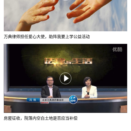
万典律师担任爱心大使，助阵我要上学公益活动
房屋征收，院落内空白土地是否应当补偿