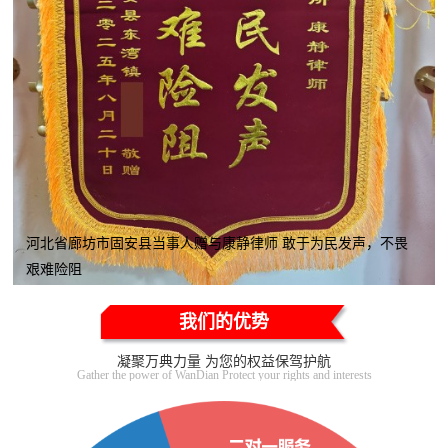
河北省廊坊市固安县当事人赠与康静律师 敢于为民发声，不畏
艰难险阻
我们的优势
凝聚万典力量 为您的权益保驾护航
Gather the power of WanDian Protect your rights and interests