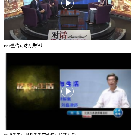
cctv董倩专访万典律师