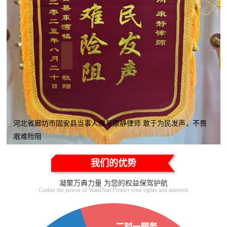
河北省廊坊市固安县当事人赠与康静律师 敢于为民发声，不畏
艰难险阻
我们的优势
凝聚万典力量 为您的权益保驾护航
Gather the power of WanDian Protect your rights and interests