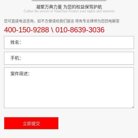
凝聚万典力量 为您的权益保驾护航
Gather the power of WanDian Protect your rights and interests
您可直接电话咨询，如不方便请给我们留言 将有专业律师为您回电解答
400-150-9288 \ 010-8639-3036
姓名：
手机：
案件简述：