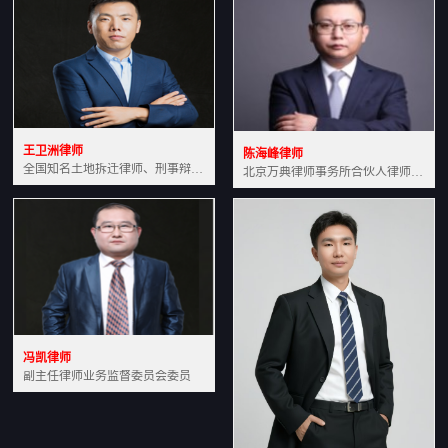
王卫洲律师
陈海峰律师
全国知名土地拆迁律师、刑事辩护律师北京万典律师事务所主任中国法学会会员北京市行政法研究会理事
北京万典律师事务所合伙人律师土地房产专业资深律师
冯凯律师
副主任律师业务监督委员会委员