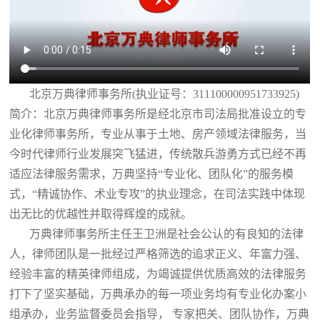
北京万典律师事务所(执业证号：311100000951733925)
简介：北京万典律师事务所是经北京市司法局批准设立的专
业化律师事务所，专业从事于土地、房产领域法律服务，当
今时代律师行业发展突飞猛进，传统散兵游勇方式已经不再
适应法律服务需求，万典坚持“专业化、团队化”的服务模
式，“精诚协作、术业专攻”的执业理念，在司法实践中体现
出无比的优越性并取得辉煌的成就。
万典律师事务所主任王卫洲是社会公认的有良知的法律
人，律师团队是一批经过严格筛选的追求正义、年富力强、
经验丰富的精英律师组成，为竭诚提供优质高效的法律服务
打下了坚实基础，万典承办的每一项业务均有专业化办案小
组承办，业务监督委员会指导， 专家把关、团队协作，万典