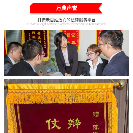
万典声誉
打造老百姓放心的法律服务平台
Create a legal service platform for people to rest assured