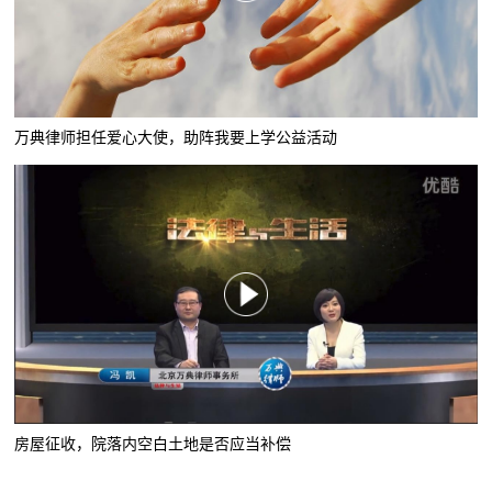
万典律师担任爱心大使，助阵我要上学公益活动
房屋征收，院落内空白土地是否应当补偿