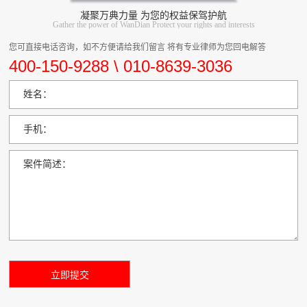
凝聚万典力量 为您的权益保驾护航
Gather the power of WanDian Protect your rights and interests
您可直接电话咨询，如不方便请给我们留言 将有专业律师为您回电解答
400-150-9288 \ 010-8639-3036
姓名：
手机：
案件简述：