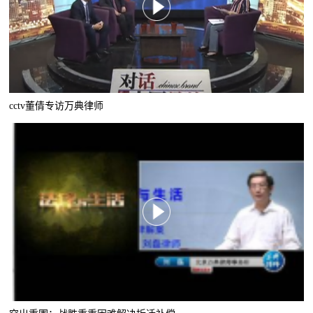
cctv董倩专访万典律师