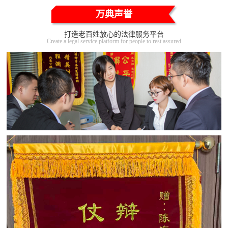
万典声誉
打造老百姓放心的法律服务平台
Create a legal service platform for people to rest assured