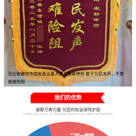
河北省廊坊市固安县当事人赠与康静律师 敢于为民发声，不畏
艰难险阻
我们的优势
凝聚万典力量 为您的权益保驾护航
Gather the power of WanDian Protect your rights and interests