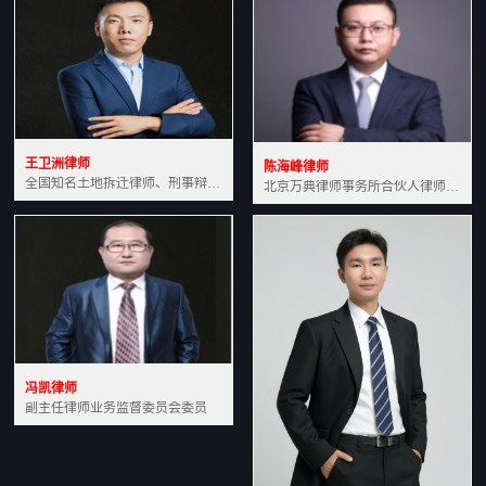
王卫洲律师
陈海峰律师
全国知名土地拆迁律师、刑事辩护律师北京万典律师事务所主任中国法学会会员北京市行政法研究会理事
北京万典律师事务所合伙人律师土地房产专业资深律师
冯凯律师
副主任律师业务监督委员会委员