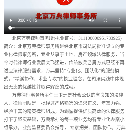
北京万典律师事务所(执业证号：311100000951733925)
简介：北京万典律师事务所是经北京市司法局批准设立的专
业化律师事务所，专业从事于土地、房产领域法律服务，当
今时代律师行业发展突飞猛进，传统散兵游勇方式已经不再
适应法律服务需求，万典坚持“专业化、团队化”的服务模
式，“精诚协作、术业专攻”的执业理念，在司法实践中体现
出无比的优越性并取得辉煌的成就。
万典律师事务所主任王卫洲是社会公认的有良知的法律
人，律师团队是一批经过严格筛选的追求正义、年富力强、
经验丰富的精英律师组成，为竭诚提供优质高效的法律服务
打下了坚实基础，万典承办的每一项业务均有专业化办案小
组承办，业务监督委员会指导， 专家把关、团队协作，万典