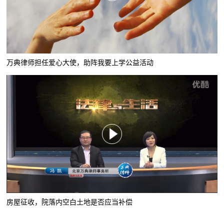
万典律师担任爱心大使，助阵我要上学公益活动
房屋征收，院落内空白土地是否应当补偿