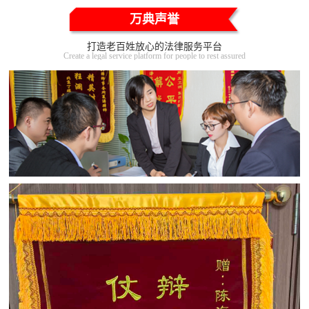
万典声誉
打造老百姓放心的法律服务平台
Create a legal service platform for people to rest assured