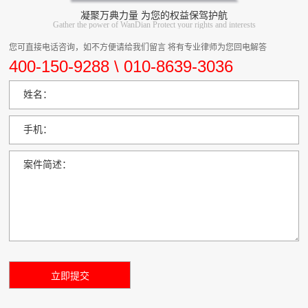
凝聚万典力量 为您的权益保驾护航
Gather the power of WanDian Protect your rights and interests
您可直接电话咨询，如不方便请给我们留言 将有专业律师为您回电解答
400-150-9288 \ 010-8639-3036
姓名：
手机：
案件简述：