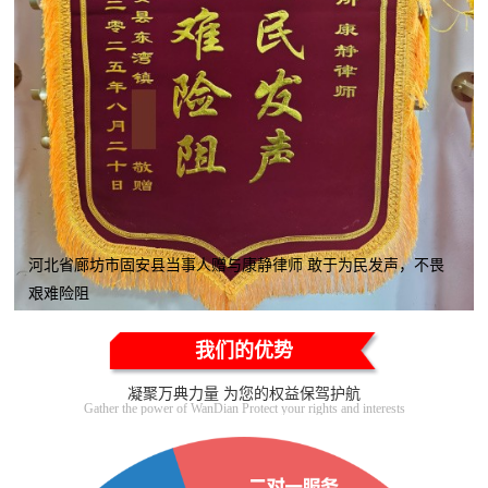
河北省廊坊市固安县当事人赠与康静律师 敢于为民发声，不畏
艰难险阻
我们的优势
凝聚万典力量 为您的权益保驾护航
Gather the power of WanDian Protect your rights and interests