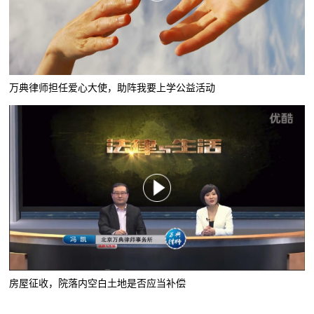
万典律师担任爱心大使，助阵我要上学公益活动
房屋征收，院落内空白土地是否应当补偿