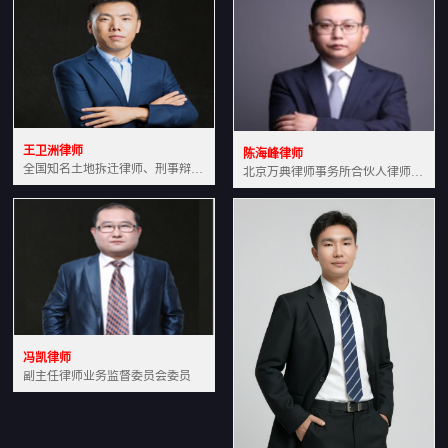
王卫洲律师
陈海峰律师
全国知名土地拆迁律师、刑事辩护律师北京万典律师事务所主任中国法学会会员北京市行政法研究会理事
北京万典律师事务所合伙人律师土地房产专业资深律师
冯凯律师
副主任律师业务监督委员会委员