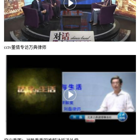
cctv董倩专访万典律师