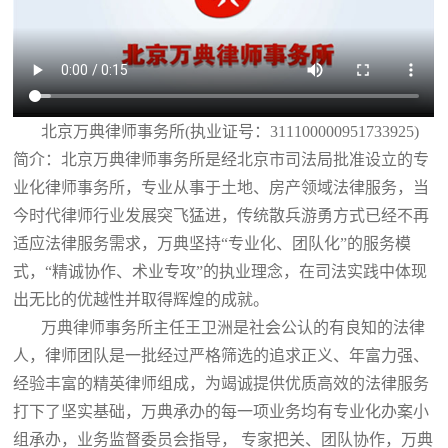
北京万典律师事务所(执业证号：311100000951733925)
简介：北京万典律师事务所是经北京市司法局批准设立的专
业化律师事务所，专业从事于土地、房产领域法律服务，当
今时代律师行业发展突飞猛进，传统散兵游勇方式已经不再
适应法律服务需求，万典坚持“专业化、团队化”的服务模
式，“精诚协作、术业专攻”的执业理念，在司法实践中体现
出无比的优越性并取得辉煌的成就。
万典律师事务所主任王卫洲是社会公认的有良知的法律
人，律师团队是一批经过严格筛选的追求正义、年富力强、
经验丰富的精英律师组成，为竭诚提供优质高效的法律服务
打下了坚实基础，万典承办的每一项业务均有专业化办案小
组承办，业务监督委员会指导， 专家把关、团队协作，万典