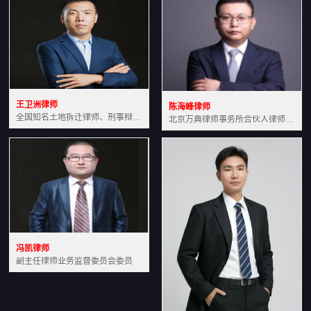
王卫洲律师
陈海峰律师
全国知名土地拆迁律师、刑事辩护律师北京万典律师事务所主任中国法学会会员北京市行政法研究会理事
北京万典律师事务所合伙人律师土地房产专业资深律师
冯凯律师
副主任律师业务监督委员会委员