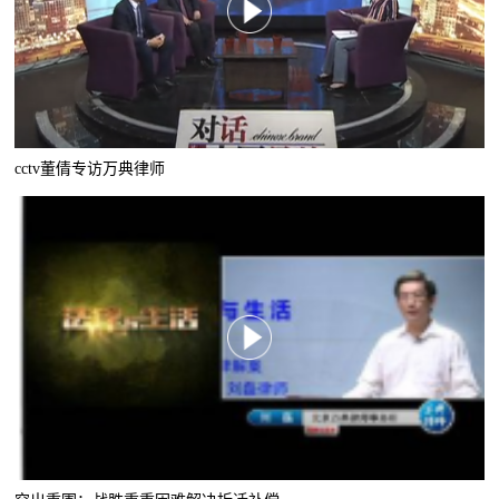
cctv董倩专访万典律师