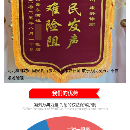
河北省廊坊市固安县当事人赠与康静律师 敢于为民发声，不畏
艰难险阻
我们的优势
凝聚万典力量 为您的权益保驾护航
Gather the power of WanDian Protect your rights and interests