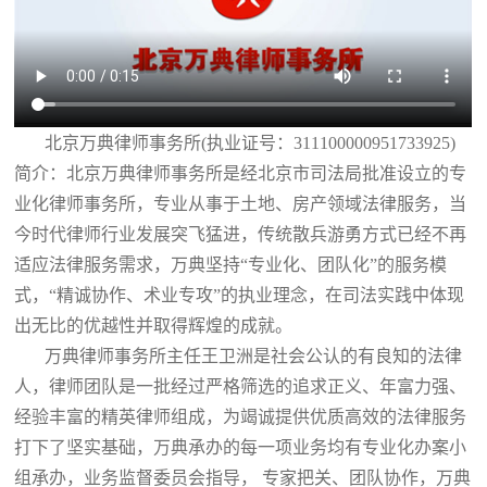
北京万典律师事务所(执业证号：311100000951733925)
简介：北京万典律师事务所是经北京市司法局批准设立的专
业化律师事务所，专业从事于土地、房产领域法律服务，当
今时代律师行业发展突飞猛进，传统散兵游勇方式已经不再
适应法律服务需求，万典坚持“专业化、团队化”的服务模
式，“精诚协作、术业专攻”的执业理念，在司法实践中体现
出无比的优越性并取得辉煌的成就。
万典律师事务所主任王卫洲是社会公认的有良知的法律
人，律师团队是一批经过严格筛选的追求正义、年富力强、
经验丰富的精英律师组成，为竭诚提供优质高效的法律服务
打下了坚实基础，万典承办的每一项业务均有专业化办案小
组承办，业务监督委员会指导， 专家把关、团队协作，万典