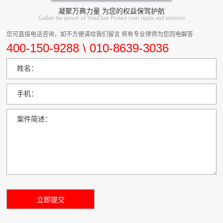
凝聚万典力量 为您的权益保驾护航
Gather the power of WanDian Protect your rights and interests
您可直接电话咨询，如不方便请给我们留言 将有专业律师为您回电解答
400-150-9288 \ 010-8639-3036
姓名：
手机：
案件简述：