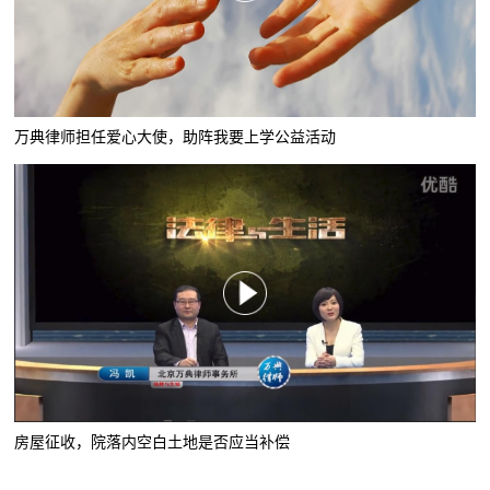
万典律师担任爱心大使，助阵我要上学公益活动
房屋征收，院落内空白土地是否应当补偿