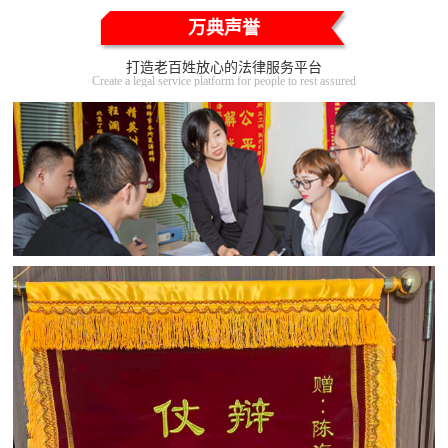
万典声誉
打造老百姓放心的法律服务平台
Create a legal service platform for people to rest assured