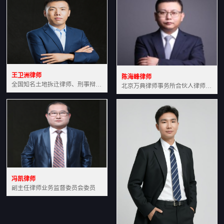
王卫洲律师
陈海峰律师
全国知名土地拆迁律师、刑事辩护律师北京万典律师事务所主任中国法学会会员北京市行政法研究会理事
北京万典律师事务所合伙人律师土地房产专业资深律师
冯凯律师
副主任律师业务监督委员会委员