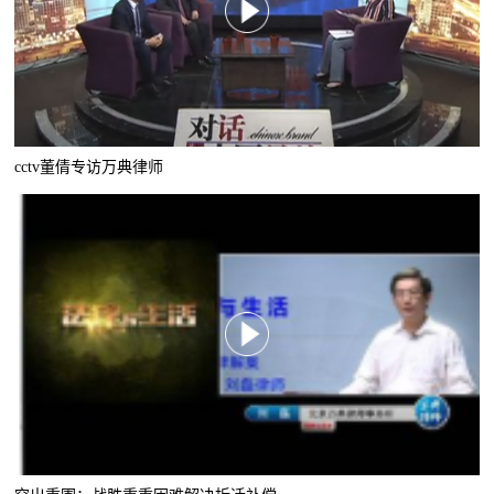
cctv董倩专访万典律师