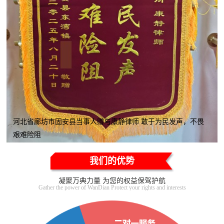
河北省廊坊市固安县当事人赠与康静律师 敢于为民发声，不畏
艰难险阻
我们的优势
凝聚万典力量 为您的权益保驾护航
Gather the power of WanDian Protect your rights and interests