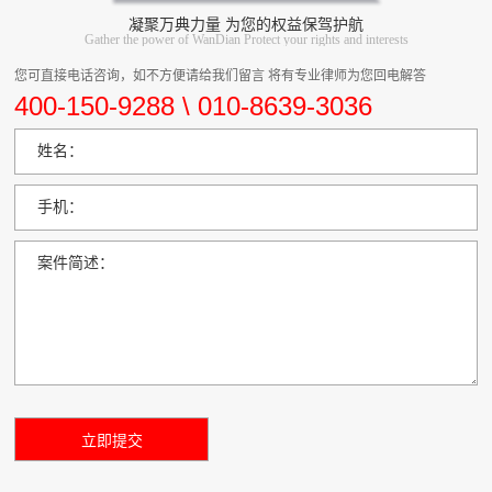
凝聚万典力量 为您的权益保驾护航
Gather the power of WanDian Protect your rights and interests
您可直接电话咨询，如不方便请给我们留言 将有专业律师为您回电解答
400-150-9288 \ 010-8639-3036
姓名：
手机：
案件简述：