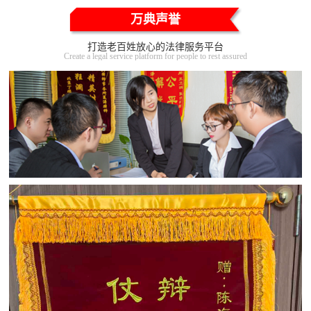
万典声誉
打造老百姓放心的法律服务平台
Create a legal service platform for people to rest assured