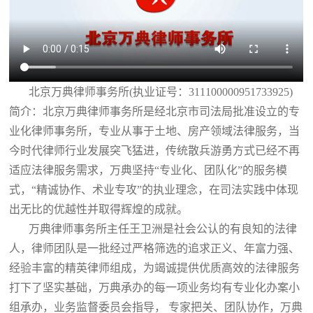
北京万典律师事务所(执业证号：311100000951733925)
简介：北京万典律师事务所是经北京市司法局批准设立的专
业化律师事务所，专业从事于土地、房产领域法律服务，当
今时代律师行业发展突飞猛进，传统散兵游勇方式已经不再
适应法律服务需求，万典坚持“专业化、团队化”的服务模
式，“精诚协作、术业专攻”的执业理念，在司法实践中体现
出无比的优越性并取得辉煌的成就。
万典律师事务所主任王卫洲是社会公认的有良知的法律
人，律师团队是一批经过严格筛选的追求正义、年富力强、
经验丰富的精英律师组成，为竭诚提供优质高效的法律服务
打下了坚实基础，万典承办的每一项业务均有专业化办案小
组承办，业务监督委员会指导， 专家把关、团队协作，万典