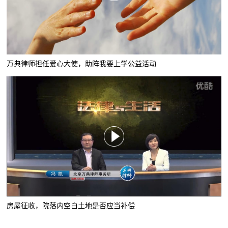
万典律师担任爱心大使，助阵我要上学公益活动
房屋征收，院落内空白土地是否应当补偿