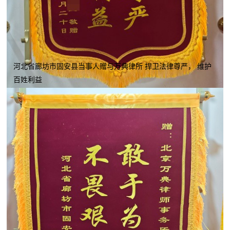
河北省廊坊市固安县当事人赠与万典律所 捍卫法律尊严， 维护
百姓利益