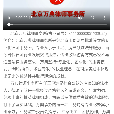
北京万典律师事务所(执业证号：311100000951733925)
简介：北京万典律师事务所是经北京市司法局批准设立的专
业化律师事务所，专业从事于土地、房产领域法律服务，当
今时代律师行业发展突飞猛进，传统散兵游勇方式已经不再
适应法律服务需求，万典坚持“专业化、团队化”的服务模
式，“精诚协作、术业专攻”的执业理念，在司法实践中体现
出无比的优越性并取得辉煌的成就。
万典律师事务所主任王卫洲是社会公认的有良知的法律
人，律师团队是一批经过严格筛选的追求正义、年富力强、
经验丰富的精英律师组成，为竭诚提供优质高效的法律服务
打下了坚实基础，万典承办的每一项业务均有专业化办案小
组承办，业务监督委员会指导， 专家把关、团队协作，万典