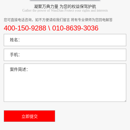
凝聚万典力量 为您的权益保驾护航
Gather the power of WanDian Protect your rights and interests
您可直接电话咨询，如不方便请给我们留言 将有专业律师为您回电解答
400-150-9288 \ 010-8639-3036
姓名：
手机：
案件简述：