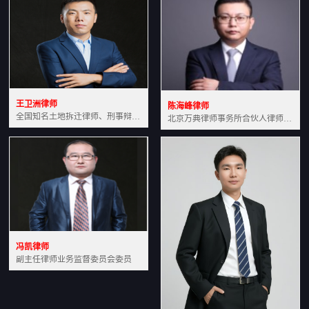
王卫洲律师
陈海峰律师
全国知名土地拆迁律师、刑事辩护律师北京万典律师事务所主任中国法学会会员北京市行政法研究会理事
北京万典律师事务所合伙人律师土地房产专业资深律师
冯凯律师
副主任律师业务监督委员会委员