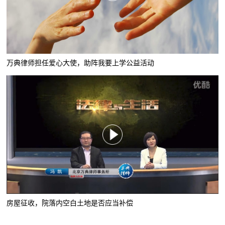
万典律师担任爱心大使，助阵我要上学公益活动
房屋征收，院落内空白土地是否应当补偿