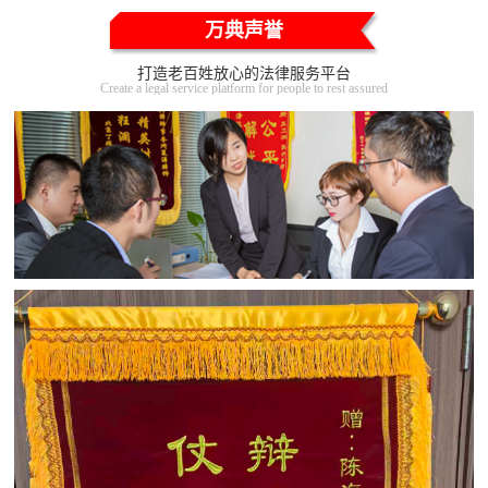
万典声誉
打造老百姓放心的法律服务平台
Create a legal service platform for people to rest assured