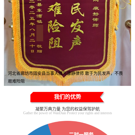
河北省廊坊市固安县当事人赠与康静律师 敢于为民发声，不畏
艰难险阻
我们的优势
凝聚万典力量 为您的权益保驾护航
Gather the power of WanDian Protect your rights and interests