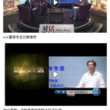
cctv董倩专访万典律师