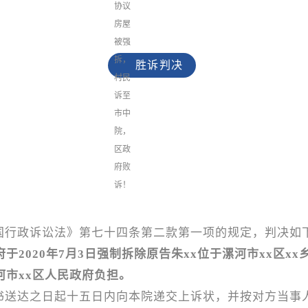
胜诉判决
国行政诉讼法》第七十四条第二款第一项的规定，判决如
于2020年7月3日强制拆除原告朱xx位于漯河市xx区xx
河市xx区人民政府负担。
书送达之日起十五日内向本院递交上诉状，并按对方当事