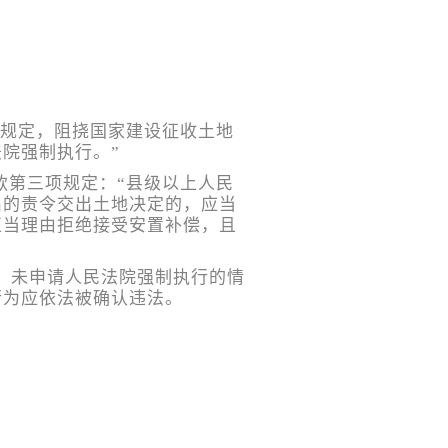
规规定，阻挠国家建设征收土地
院强制执行。”
款第三项规定：“县级以上人民
出的责令交出土地决定的，应当
正当理由拒绝接受安置补偿，且
、未申请人民法院强制执行的情
行为应依法被确认违法。