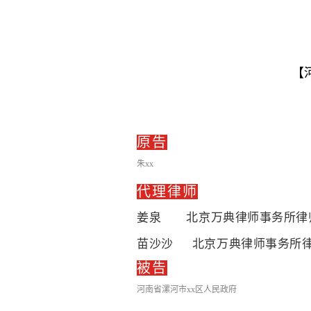
【
原告
朱xx
代理律师
姜泉 北京万典律师事务所律
苗沙沙 北京万典律师事务所
被告
河南省漯河市xx区人民政府