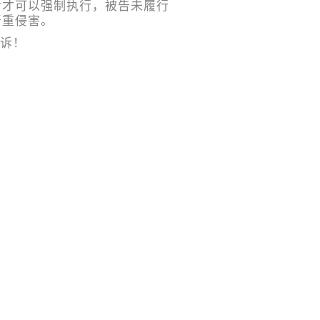
后才可以强制执行，被告未履行
严重侵害。