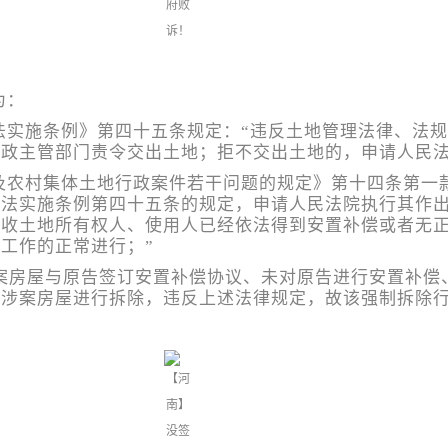
为：
法实施条例》第四十五条规定：“违反土地管理法律、法
政主管部门责令交出土地；拒不交出土地的，申请人民法
及农村集体土地行政案件若干问题的规定》第十四条第一
理法实施条例第四十五条的规定，申请人民法院执行其作
征收土地所有权人、使用人已经依法得到安置补偿或者无
工作的正常进行；”
涉案房屋与原告签订安置补偿协议、未对原告进行安置补偿
告涉案房屋进行拆除，违反上述法律规定，故该强制拆除