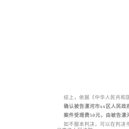
综上，依据《中华人民共和
确认被告漯河市xx区人民政府
案件受理费50元，由被告漯
如不服本判决，可以在判决