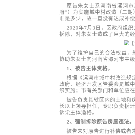
原告朱女士系河南省漯河市
府”）为实施城中村改造（二期
准是多少，故一直没有达成补
2020年7月3日，区政府
拆除，对朱女士造成了巨大的
为了维护自己的合法权益，
协助朱女士向河南省漯河市中
1、被告主体资格。
根据《漯河市城中村改造规
政府、经济开发区管委会是城
织实施；市有关部门和单位应在
被告负责其辖区内的土地和
长以上领导担任，专职负责拆
诉讼主体适格。
2、强制拆除原告房屋违法。
被告未对原告进行补偿或者