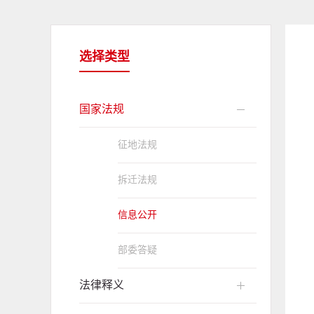
选择类型
国家法规
征地法规
拆迁法规
信息公开
部委答疑
法律释义