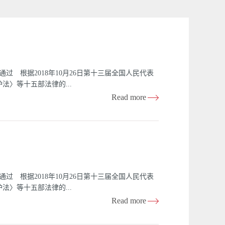
过 根据2018年10月26日第十三届全国人民代表
〉等十五部法律的...
Read more
准第三章 农产品产地第四章 农产品生产第五章
 则第一章 总 则第一条 为保障农产品质量安
本法所称农产品，是指来源于农业的初级产品，即在
量安全，是指农产品质量符合保障人的健康、安全的
安全的监督管理工作；县级以上人民政府有关部门按
民政府应当将农产品质量安全管理工作纳入本级国民
过 根据2018年10月26日第十三届全国人民代表
质量安全工作。第五条 县级以上地方人民政府统一
〉等十五部法律的...
健全农产品质量安全服务体系，提高农产品质量安全
Read more
成的农产品质量安全风险评估专家委员会，对可能影
 土地沙化的预防第四章 沙化土地的治理第五