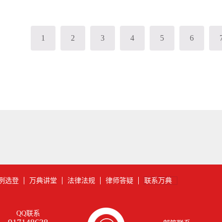
区的市、市辖区为单位，下同），每平方米为十元至五十元；（二）
八元至四十元；（三）人均耕地超过二亩但不超过三亩的地区，每平
区，每平方米为五元至二十五元。各地区耕地占用税的适用税额，由
济发展等情况，在前款规定的税额幅度内提出，报同级人民代表大会
1
2
3
4
5
6
和国务院备案。各省、自治区、直辖市耕地占用税适用税额的平均水
占用税平均税额表》规定的平均税额。第五条 在人均耕地...
例选登
万典讲堂
法律法规
律师答疑
联系万典
QQ联系