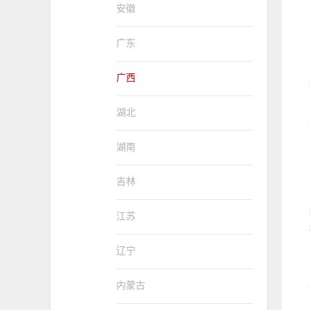
安徽
广东
广西
湖北
湖南
吉林
江苏
辽宁
内蒙古