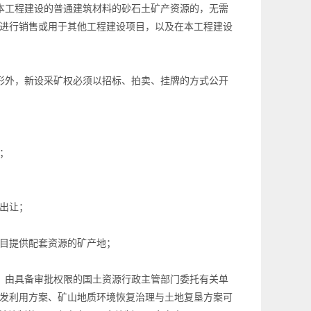
本工程建设的普通建筑材料的砂石土矿产资源的，无需
进行销售或用于其他工程建设项目，以及在本工程建设
形外，新设采矿权必须以招标、拍卖、挂牌的方式公开
；
出让；
目提供配套资源的矿产地；
，由具备审批权限的国土资源行政主管部门委托有关单
发利用方案、矿山地质环境恢复治理与土地复垦方案可