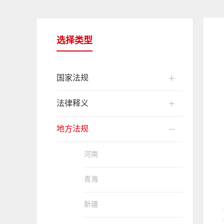
选择类型
国家法规
法律释义
地方法规
河南
青海
新疆