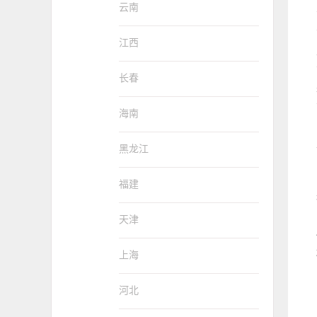
云南
江西
长春
海南
黑龙江
福建
天津
上海
河北