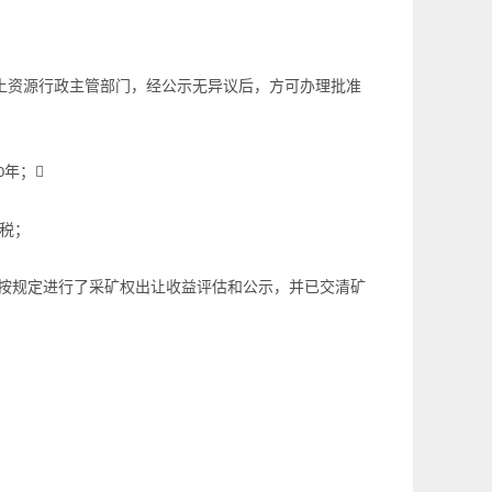
土资源行政主管部门，经公示无异议后，方可办理批准
年；

0
税；
按规定进行了采矿权出让收益评估和公示，并已交清矿