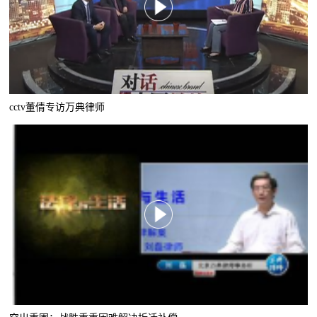
cctv董倩专访万典律师