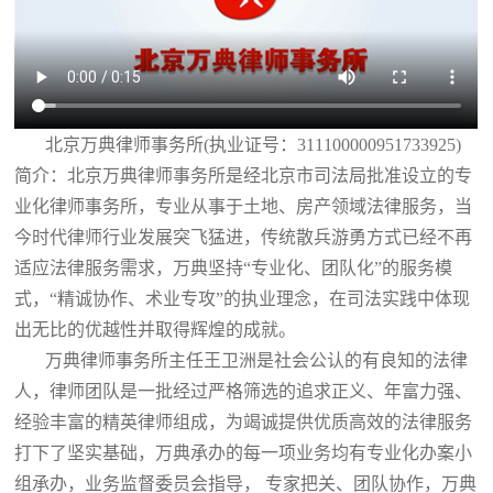
北京万典律师事务所(执业证号：311100000951733925)
简介：北京万典律师事务所是经北京市司法局批准设立的专
业化律师事务所，专业从事于土地、房产领域法律服务，当
今时代律师行业发展突飞猛进，传统散兵游勇方式已经不再
适应法律服务需求，万典坚持“专业化、团队化”的服务模
式，“精诚协作、术业专攻”的执业理念，在司法实践中体现
出无比的优越性并取得辉煌的成就。
万典律师事务所主任王卫洲是社会公认的有良知的法律
人，律师团队是一批经过严格筛选的追求正义、年富力强、
经验丰富的精英律师组成，为竭诚提供优质高效的法律服务
打下了坚实基础，万典承办的每一项业务均有专业化办案小
组承办，业务监督委员会指导， 专家把关、团队协作，万典