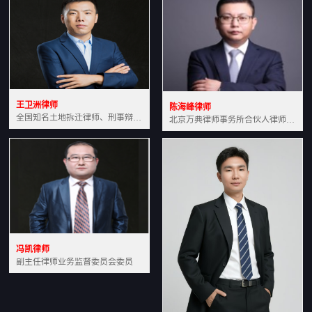
王卫洲律师
陈海峰律师
全国知名土地拆迁律师、刑事辩护律师北京万典律师事务所主任中国法学会会员北京市行政法研究会理事
北京万典律师事务所合伙人律师土地房产专业资深律师
冯凯律师
副主任律师业务监督委员会委员