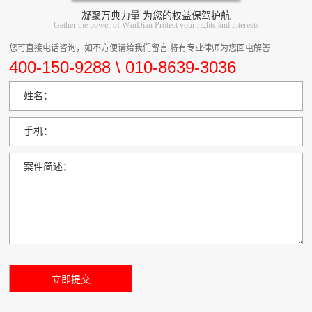
凝聚万典力量 为您的权益保驾护航
Gather the power of WanDian Protect your rights and interests
您可直接电话咨询，如不方便请给我们留言 将有专业律师为您回电解答
400-150-9288 \ 010-8639-3036
姓名：
手机：
案件简述：