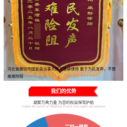
河北省廊坊市固安县当事人赠与康静律师 敢于为民发声，不畏
艰难险阻
我们的优势
凝聚万典力量 为您的权益保驾护航
Gather the power of WanDian Protect your rights and interests