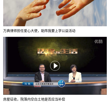
万典律师担任爱心大使，助阵我要上学公益活动
房屋征收，院落内空白土地是否应当补偿