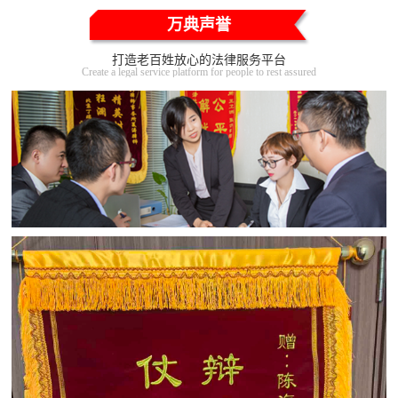
万典声誉
打造老百姓放心的法律服务平台
Create a legal service platform for people to rest assured