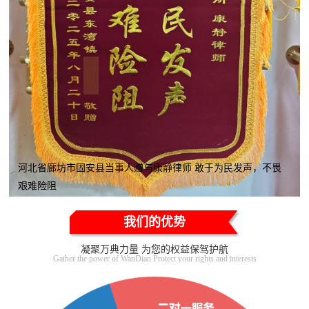
河北省廊坊市固安县当事人赠与康静律师 敢于为民发声，不畏
艰难险阻
我们的优势
凝聚万典力量 为您的权益保驾护航
Gather the power of WanDian Protect your rights and interests