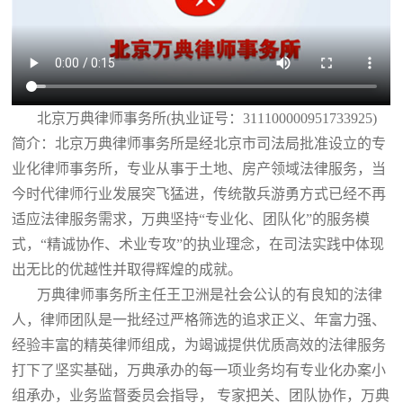
北京万典律师事务所(执业证号：311100000951733925)
简介：北京万典律师事务所是经北京市司法局批准设立的专
业化律师事务所，专业从事于土地、房产领域法律服务，当
今时代律师行业发展突飞猛进，传统散兵游勇方式已经不再
适应法律服务需求，万典坚持“专业化、团队化”的服务模
式，“精诚协作、术业专攻”的执业理念，在司法实践中体现
出无比的优越性并取得辉煌的成就。
万典律师事务所主任王卫洲是社会公认的有良知的法律
人，律师团队是一批经过严格筛选的追求正义、年富力强、
经验丰富的精英律师组成，为竭诚提供优质高效的法律服务
打下了坚实基础，万典承办的每一项业务均有专业化办案小
组承办，业务监督委员会指导， 专家把关、团队协作，万典