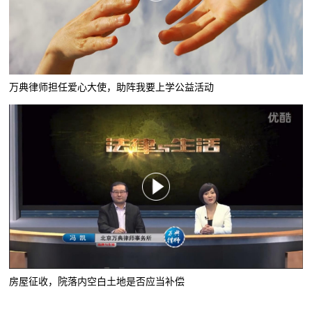
万典律师担任爱心大使，助阵我要上学公益活动
房屋征收，院落内空白土地是否应当补偿