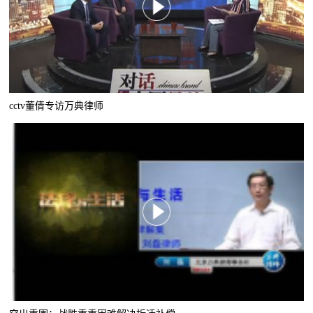
cctv董倩专访万典律师