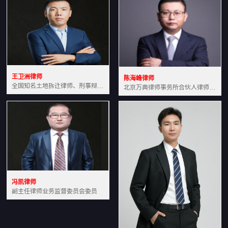
王卫洲律师
陈海峰律师
全国知名土地拆迁律师、刑事辩护律师北京万典律师事务所主任中国法学会会员北京市行政法研究会理事
北京万典律师事务所合伙人律师土地房产专业资深律师
冯凯律师
副主任律师业务监督委员会委员