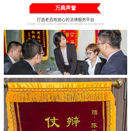
万典声誉
打造老百姓放心的法律服务平台
Create a legal service platform for people to rest assured