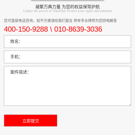
凝聚万典力量 为您的权益保驾护航
Gather the power of WanDian Protect your rights and interests
您可直接电话咨询，如不方便请给我们留言 将有专业律师为您回电解答
400-150-9288 \ 010-8639-3036
姓名：
手机：
案件简述：