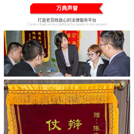
万典声誉
打造老百姓放心的法律服务平台
Create a legal service platform for people to rest assured