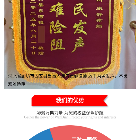
河北省廊坊市固安县当事人赠与康静律师 敢于为民发声，不畏
艰难险阻
我们的优势
凝聚万典力量 为您的权益保驾护航
Gather the power of WanDian Protect your rights and interests