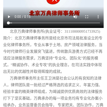
北京万典律师事务所(执业证号：311100000951733925)
简介：北京万典律师事务所是经北京市司法局批准设立的专
业化律师事务所，专业从事于土地、房产领域法律服务，当
今时代律师行业发展突飞猛进，传统散兵游勇方式已经不再
适应法律服务需求，万典坚持“专业化、团队化”的服务模
式，“精诚协作、术业专攻”的执业理念，在司法实践中体现
出无比的优越性并取得辉煌的成就。
万典律师事务所主任王卫洲是社会公认的有良知的法律
人，律师团队是一批经过严格筛选的追求正义、年富力强、
经验丰富的精英律师组成，为竭诚提供优质高效的法律服务
打下了坚实基础，万典承办的每一项业务均有专业化办案小
组承办，业务监督委员会指导， 专家把关、团队协作，万典