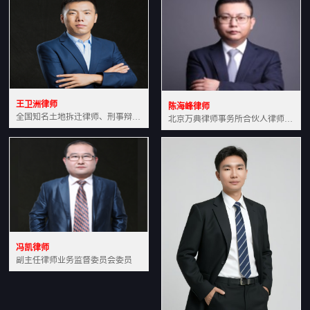
王卫洲律师
陈海峰律师
全国知名土地拆迁律师、刑事辩护律师北京万典律师事务所主任中国法学会会员北京市行政法研究会理事
北京万典律师事务所合伙人律师土地房产专业资深律师
冯凯律师
副主任律师业务监督委员会委员