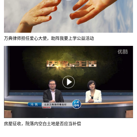
万典律师担任爱心大使，助阵我要上学公益活动
房屋征收，院落内空白土地是否应当补偿