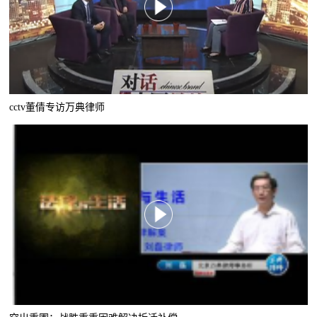
cctv董倩专访万典律师