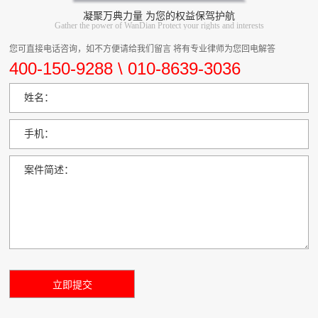
凝聚万典力量 为您的权益保驾护航
Gather the power of WanDian Protect your rights and interests
您可直接电话咨询，如不方便请给我们留言 将有专业律师为您回电解答
400-150-9288 \ 010-8639-3036
姓名：
手机：
案件简述：