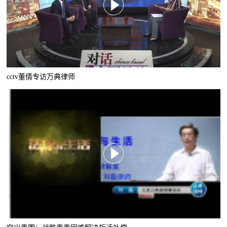
cctv董倩专访万典律师