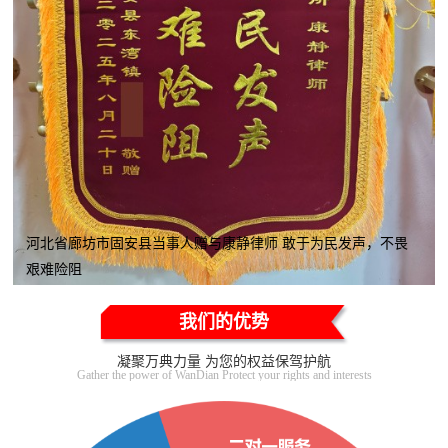
河北省廊坊市固安县当事人赠与康静律师 敢于为民发声，不畏
艰难险阻
我们的优势
凝聚万典力量 为您的权益保驾护航
Gather the power of WanDian Protect your rights and interests