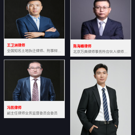
王卫洲律师
陈海峰律师
全国知名土地拆迁律师、刑事辩护律师北京万典律师事务所主任中国法学会会员北京市行政法研究会理事
北京万典律师事务所合伙人律师土地房产专业资深律师
冯凯律师
副主任律师业务监督委员会委员