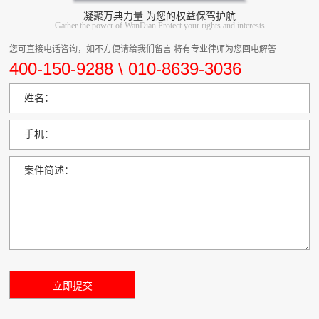
凝聚万典力量 为您的权益保驾护航
Gather the power of WanDian Protect your rights and interests
您可直接电话咨询，如不方便请给我们留言 将有专业律师为您回电解答
400-150-9288 \ 010-8639-3036
姓名：
手机：
案件简述：