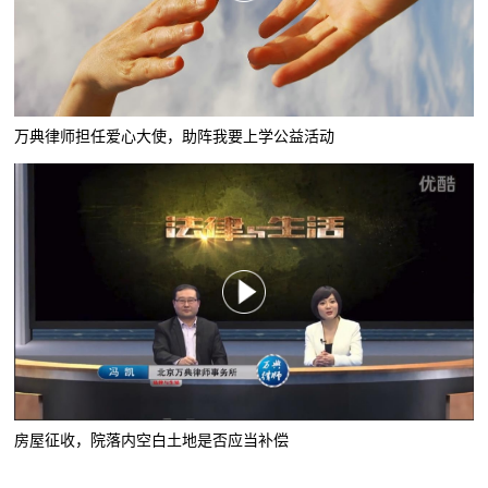
万典律师担任爱心大使，助阵我要上学公益活动
房屋征收，院落内空白土地是否应当补偿