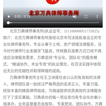
北京万典律师事务所(执业证号：311100000951733925)
简介：北京万典律师事务所是经北京市司法局批准设立的专
业化律师事务所，专业从事于土地、房产领域法律服务，当
今时代律师行业发展突飞猛进，传统散兵游勇方式已经不再
适应法律服务需求，万典坚持“专业化、团队化”的服务模
式，“精诚协作、术业专攻”的执业理念，在司法实践中体现
出无比的优越性并取得辉煌的成就。
万典律师事务所主任王卫洲是社会公认的有良知的法律
人，律师团队是一批经过严格筛选的追求正义、年富力强、
经验丰富的精英律师组成，为竭诚提供优质高效的法律服务
打下了坚实基础，万典承办的每一项业务均有专业化办案小
组承办，业务监督委员会指导， 专家把关、团队协作，万典