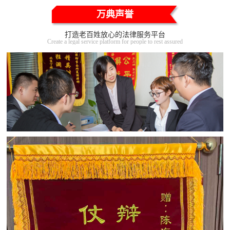
万典声誉
打造老百姓放心的法律服务平台
Create a legal service platform for people to rest assured