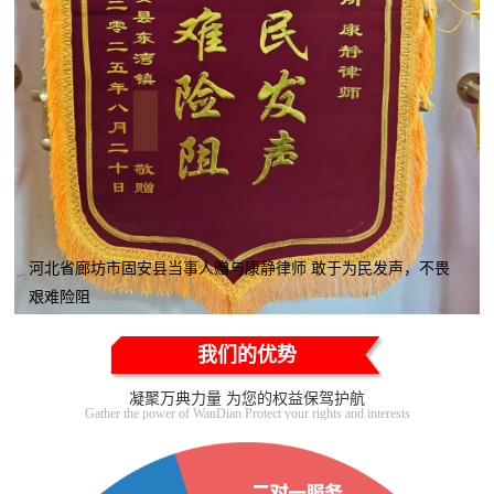
河北省廊坊市固安县当事人赠与康静律师 敢于为民发声，不畏
艰难险阻
我们的优势
凝聚万典力量 为您的权益保驾护航
Gather the power of WanDian Protect your rights and interests