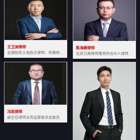
王卫洲律师
陈海峰律师
全国知名土地拆迁律师、刑事辩护律师北京万典律师事务所主任中国法学会会员北京市行政法研究会理事
北京万典律师事务所合伙人律师土地房产专业资深律师
冯凯律师
副主任律师业务监督委员会委员