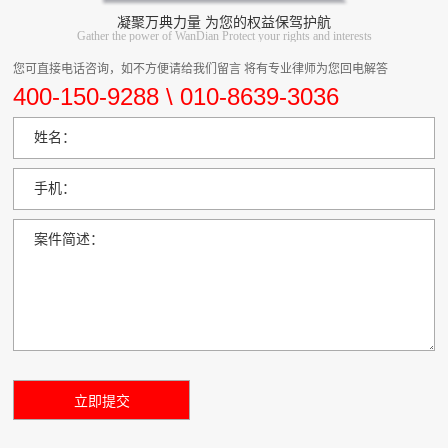
凝聚万典力量 为您的权益保驾护航
Gather the power of WanDian Protect your rights and interests
您可直接电话咨询，如不方便请给我们留言 将有专业律师为您回电解答
400-150-9288 \ 010-8639-3036
姓名：
手机：
案件简述：