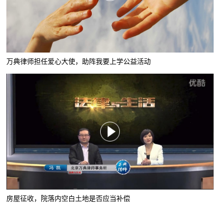
万典律师担任爱心大使，助阵我要上学公益活动
房屋征收，院落内空白土地是否应当补偿