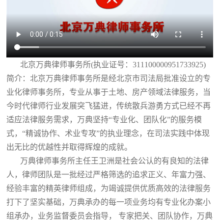
北京万典律师事务所(执业证号：311100000951733925)
简介：北京万典律师事务所是经北京市司法局批准设立的专
业化律师事务所，专业从事于土地、房产领域法律服务，当
今时代律师行业发展突飞猛进，传统散兵游勇方式已经不再
适应法律服务需求，万典坚持“专业化、团队化”的服务模
式，“精诚协作、术业专攻”的执业理念，在司法实践中体现
出无比的优越性并取得辉煌的成就。
万典律师事务所主任王卫洲是社会公认的有良知的法律
人，律师团队是一批经过严格筛选的追求正义、年富力强、
经验丰富的精英律师组成，为竭诚提供优质高效的法律服务
打下了坚实基础，万典承办的每一项业务均有专业化办案小
组承办，业务监督委员会指导， 专家把关、团队协作，万典