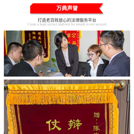
万典声誉
打造老百姓放心的法律服务平台
Create a legal service platform for people to rest assured