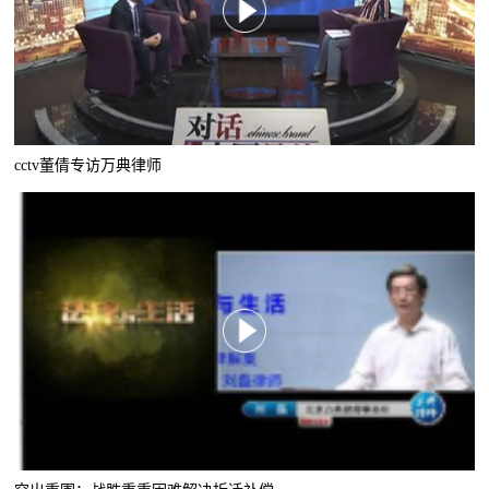
cctv董倩专访万典律师