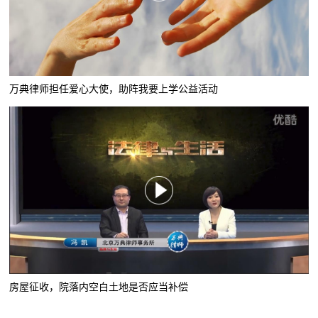
万典律师担任爱心大使，助阵我要上学公益活动
房屋征收，院落内空白土地是否应当补偿