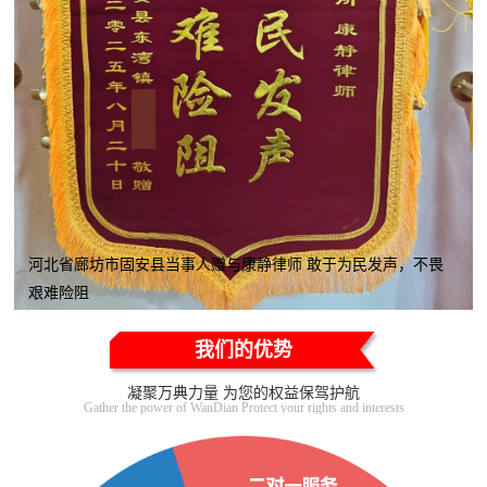
河北省廊坊市固安县当事人赠与康静律师 敢于为民发声，不畏
艰难险阻
我们的优势
凝聚万典力量 为您的权益保驾护航
Gather the power of WanDian Protect your rights and interests