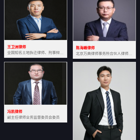
王卫洲律师
陈海峰律师
全国知名土地拆迁律师、刑事辩护律师北京万典律师事务所主任中国法学会会员北京市行政法研究会理事
北京万典律师事务所合伙人律师土地房产专业资深律师
冯凯律师
副主任律师业务监督委员会委员