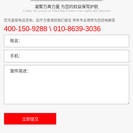
凝聚万典力量 为您的权益保驾护航
Gather the power of WanDian Protect your rights and interests
您可直接电话咨询，如不方便请给我们留言 将有专业律师为您回电解答
400-150-9288 \ 010-8639-3036
姓名：
手机：
案件简述：