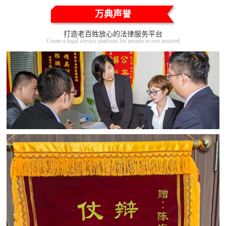
万典声誉
打造老百姓放心的法律服务平台
Create a legal service platform for people to rest assured