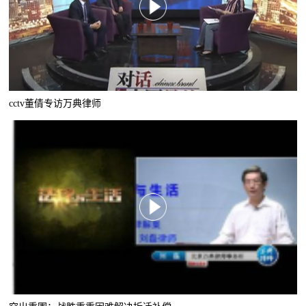
cctv董倩专访万典律师