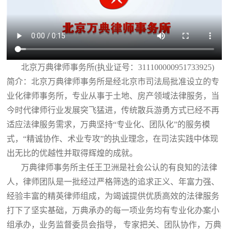
北京万典律师事务所(执业证号：311100000951733925)
简介：北京万典律师事务所是经北京市司法局批准设立的专
业化律师事务所，专业从事于土地、房产领域法律服务，当
今时代律师行业发展突飞猛进，传统散兵游勇方式已经不再
适应法律服务需求，万典坚持“专业化、团队化”的服务模
式，“精诚协作、术业专攻”的执业理念，在司法实践中体现
出无比的优越性并取得辉煌的成就。
万典律师事务所主任王卫洲是社会公认的有良知的法律
人，律师团队是一批经过严格筛选的追求正义、年富力强、
经验丰富的精英律师组成，为竭诚提供优质高效的法律服务
打下了坚实基础，万典承办的每一项业务均有专业化办案小
组承办，业务监督委员会指导， 专家把关、团队协作，万典