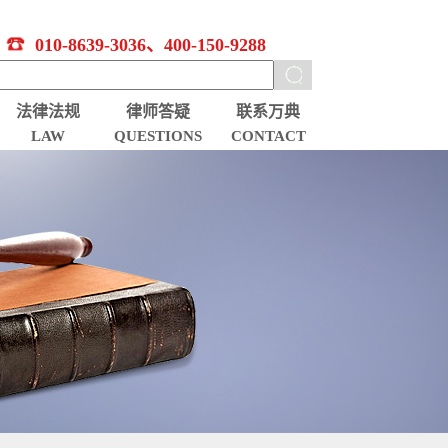
010-8639-3036、400-150-9288
法律法规
律师答疑
联系万典
LAW
QUESTIONS
CONTACT