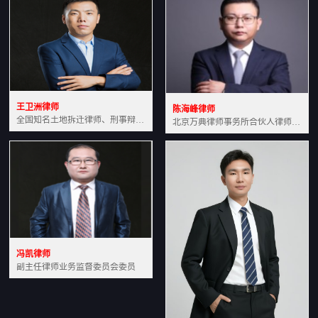
王卫洲律师
陈海峰律师
全国知名土地拆迁律师、刑事辩护律师北京万典律师事务所主任中国法学会会员北京市行政法研究会理事
北京万典律师事务所合伙人律师土地房产专业资深律师
冯凯律师
副主任律师业务监督委员会委员