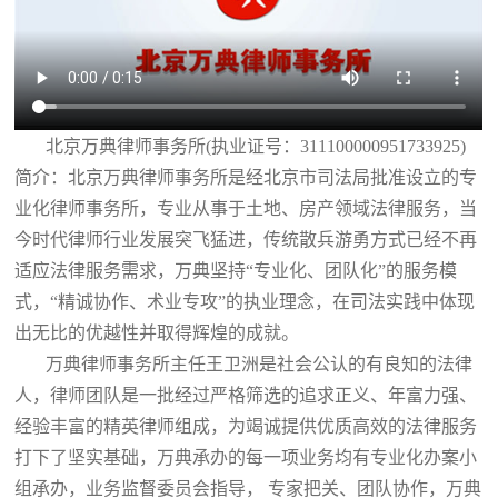
北京万典律师事务所(执业证号：311100000951733925)
简介：北京万典律师事务所是经北京市司法局批准设立的专
业化律师事务所，专业从事于土地、房产领域法律服务，当
今时代律师行业发展突飞猛进，传统散兵游勇方式已经不再
适应法律服务需求，万典坚持“专业化、团队化”的服务模
式，“精诚协作、术业专攻”的执业理念，在司法实践中体现
出无比的优越性并取得辉煌的成就。
万典律师事务所主任王卫洲是社会公认的有良知的法律
人，律师团队是一批经过严格筛选的追求正义、年富力强、
经验丰富的精英律师组成，为竭诚提供优质高效的法律服务
打下了坚实基础，万典承办的每一项业务均有专业化办案小
组承办，业务监督委员会指导， 专家把关、团队协作，万典