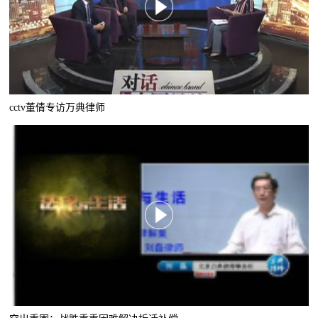
cctv董倩专访万典律师