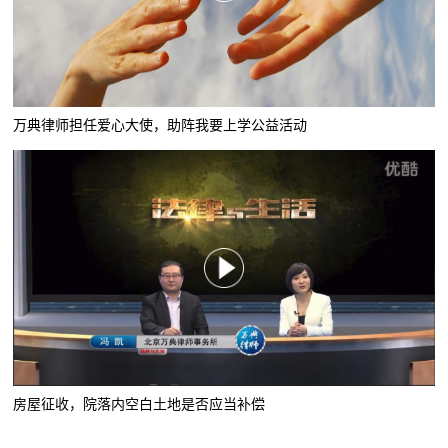
万典律师担任爱心大使，助阵我要上学公益活动
房屋征收，院落内空白土地是否应当补偿