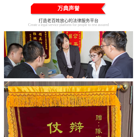
万典声誉
打造老百姓放心的法律服务平台
Create a legal service platform for people to rest assured