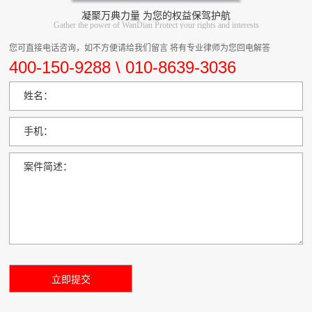
凝聚万典力量 为您的权益保驾护航
Gather the power of WanDian Protect your rights and interests
您可直接电话咨询，如不方便请给我们留言 将有专业律师为您回电解答
400-150-9288 \ 010-8639-3036
姓名：
手机：
案件简述：