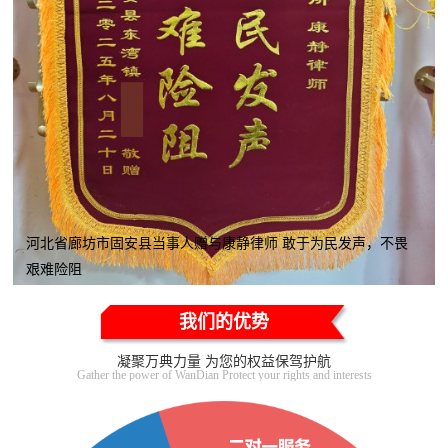
河北省廊坊市固安县当事人赠与康静律师 敢于为民发声，不畏
艰难险阻
我们的优势
凝聚万典力量 为您的权益保驾护航
Gather the power of WanDian Protect your rights and interests