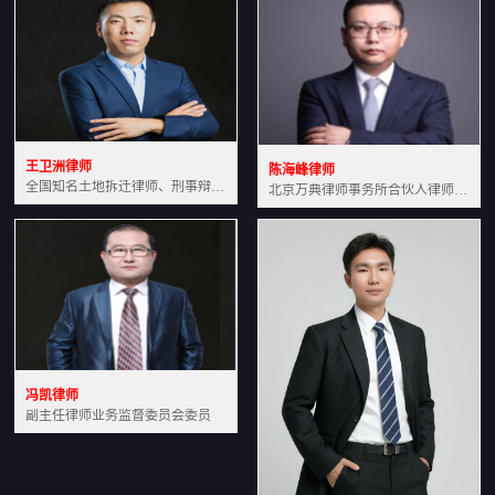
王卫洲律师
陈海峰律师
全国知名土地拆迁律师、刑事辩护律师北京万典律师事务所主任中国法学会会员北京市行政法研究会理事
北京万典律师事务所合伙人律师土地房产专业资深律师
冯凯律师
副主任律师业务监督委员会委员