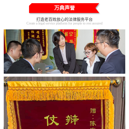
万典声誉
打造老百姓放心的法律服务平台
Create a legal service platform for people to rest assured