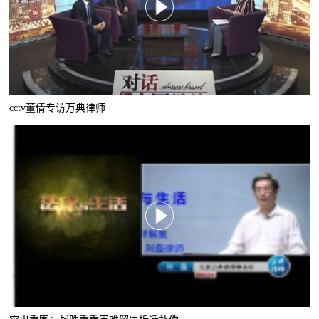
cctv董倩专访万典律师