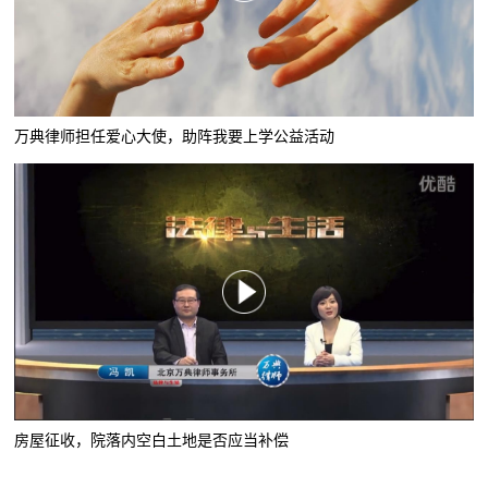
万典律师担任爱心大使，助阵我要上学公益活动
房屋征收，院落内空白土地是否应当补偿