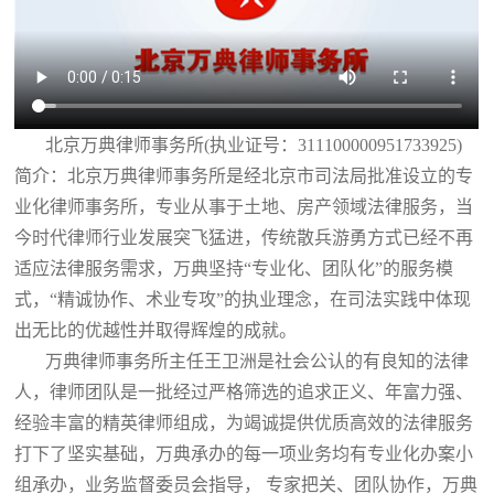
北京万典律师事务所(执业证号：311100000951733925)
简介：北京万典律师事务所是经北京市司法局批准设立的专
业化律师事务所，专业从事于土地、房产领域法律服务，当
今时代律师行业发展突飞猛进，传统散兵游勇方式已经不再
适应法律服务需求，万典坚持“专业化、团队化”的服务模
式，“精诚协作、术业专攻”的执业理念，在司法实践中体现
出无比的优越性并取得辉煌的成就。
万典律师事务所主任王卫洲是社会公认的有良知的法律
人，律师团队是一批经过严格筛选的追求正义、年富力强、
经验丰富的精英律师组成，为竭诚提供优质高效的法律服务
打下了坚实基础，万典承办的每一项业务均有专业化办案小
组承办，业务监督委员会指导， 专家把关、团队协作，万典