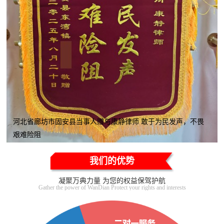
河北省廊坊市固安县当事人赠与康静律师 敢于为民发声，不畏
艰难险阻
我们的优势
凝聚万典力量 为您的权益保驾护航
Gather the power of WanDian Protect your rights and interests