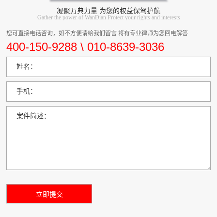
凝聚万典力量 为您的权益保驾护航
Gather the power of WanDian Protect your rights and interests
您可直接电话咨询，如不方便请给我们留言 将有专业律师为您回电解答
400-150-9288 \ 010-8639-3036
姓名：
手机：
案件简述：