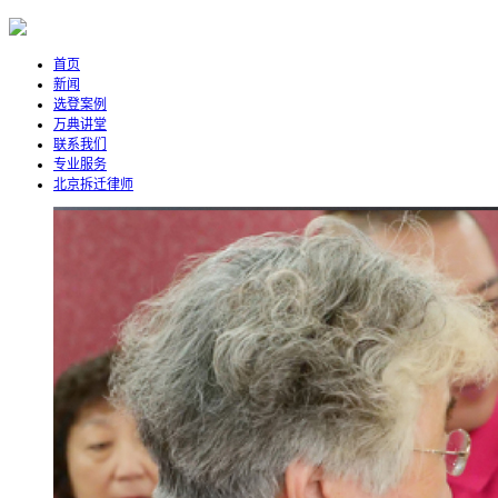
首页
新闻
选登案例
万典讲堂
联系我们
专业服务
北京拆迁律师