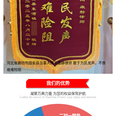
河北省廊坊市固安县当事人赠与康静律师 敢于为民发声，不畏
艰难险阻
我们的优势
凝聚万典力量 为您的权益保驾护航
Gather the power of WanDian Protect your rights and interests