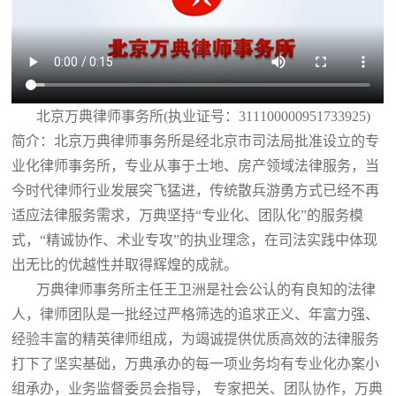
北京万典律师事务所(执业证号：311100000951733925)
简介：北京万典律师事务所是经北京市司法局批准设立的专
业化律师事务所，专业从事于土地、房产领域法律服务，当
今时代律师行业发展突飞猛进，传统散兵游勇方式已经不再
适应法律服务需求，万典坚持“专业化、团队化”的服务模
式，“精诚协作、术业专攻”的执业理念，在司法实践中体现
出无比的优越性并取得辉煌的成就。
万典律师事务所主任王卫洲是社会公认的有良知的法律
人，律师团队是一批经过严格筛选的追求正义、年富力强、
经验丰富的精英律师组成，为竭诚提供优质高效的法律服务
打下了坚实基础，万典承办的每一项业务均有专业化办案小
组承办，业务监督委员会指导， 专家把关、团队协作，万典