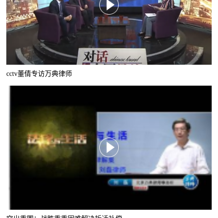
cctv董倩专访万典律师