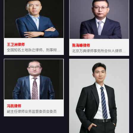
王卫洲律师
陈海峰律师
全国知名土地拆迁律师、刑事辩护律师北京万典律师事务所主任中国法学会会员北京市行政法研究会理事
北京万典律师事务所合伙人律师土地房产专业资深律师
冯凯律师
副主任律师业务监督委员会委员