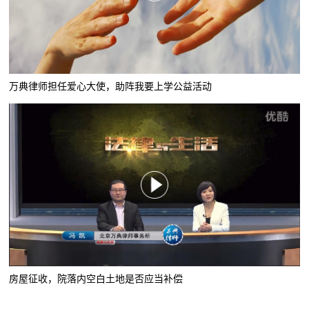
万典律师担任爱心大使，助阵我要上学公益活动
房屋征收，院落内空白土地是否应当补偿