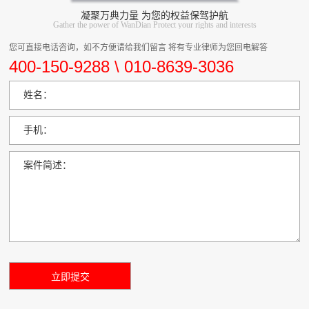
凝聚万典力量 为您的权益保驾护航
Gather the power of WanDian Protect your rights and interests
您可直接电话咨询，如不方便请给我们留言 将有专业律师为您回电解答
400-150-9288 \ 010-8639-3036
姓名：
手机：
案件简述：