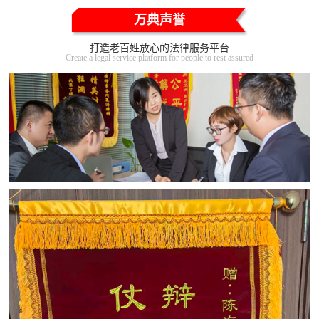
万典声誉
打造老百姓放心的法律服务平台
Create a legal service platform for people to rest assured