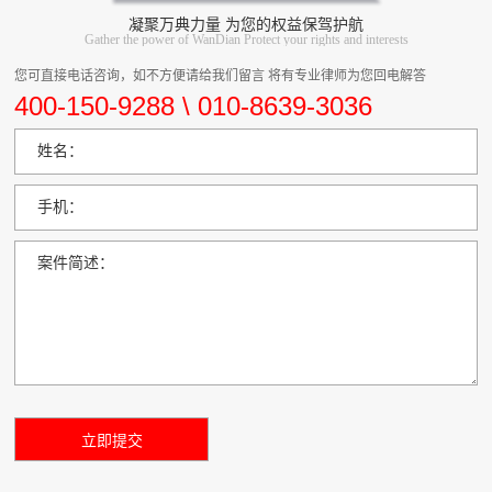
凝聚万典力量 为您的权益保驾护航
Gather the power of WanDian Protect your rights and interests
您可直接电话咨询，如不方便请给我们留言 将有专业律师为您回电解答
400-150-9288 \ 010-8639-3036
姓名：
手机：
案件简述：