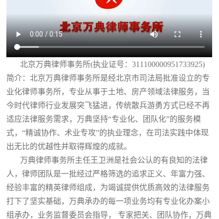
北京万典律师事务所(执业证号：311100000951733925)
简介：北京万典律师事务所是经北京市司法局批准设立的专
业化律师事务所，专业从事于土地、房产领域法律服务，当
今时代律师行业发展突飞猛进，传统散兵游勇方式已经不再
适应法律服务需求，万典坚持“专业化、团队化”的服务模
式，“精诚协作、术业专攻”的执业理念，在司法实践中体现
出无比的优越性并取得辉煌的成就。
万典律师事务所主任王卫洲是社会公认的有良知的法律
人，律师团队是一批经过严格筛选的追求正义、年富力强、
经验丰富的精英律师组成，为竭诚提供优质高效的法律服务
打下了坚实基础，万典承办的每一项业务均有专业化办案小
组承办，业务监督委员会指导， 专家把关、团队协作，万典