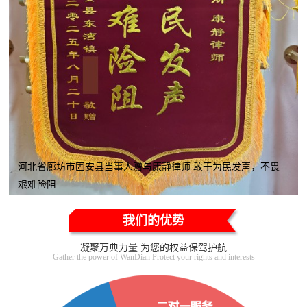
河北省廊坊市固安县当事人赠与康静律师 敢于为民发声，不畏
艰难险阻
我们的优势
凝聚万典力量 为您的权益保驾护航
Gather the power of WanDian Protect your rights and interests