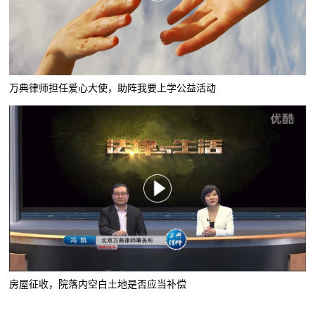
万典律师担任爱心大使，助阵我要上学公益活动
房屋征收，院落内空白土地是否应当补偿