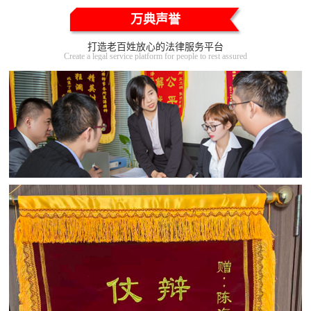
万典声誉
打造老百姓放心的法律服务平台
Create a legal service platform for people to rest assured