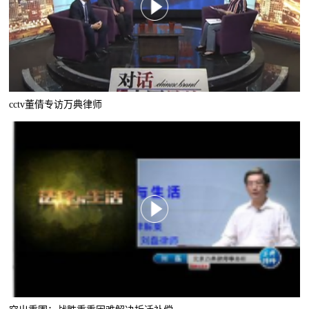
cctv董倩专访万典律师