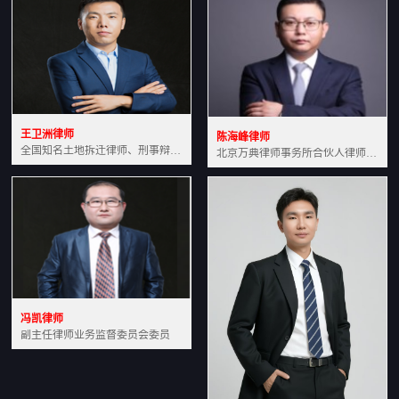
王卫洲律师
陈海峰律师
全国知名土地拆迁律师、刑事辩护律师北京万典律师事务所主任中国法学会会员北京市行政法研究会理事
北京万典律师事务所合伙人律师土地房产专业资深律师
冯凯律师
副主任律师业务监督委员会委员