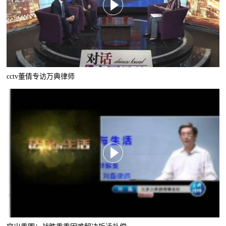
cctv董倩专访万典律师