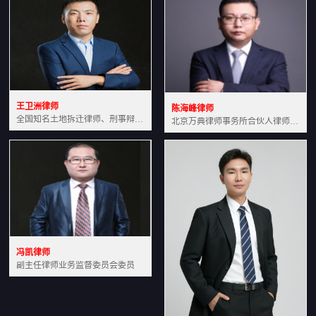
王卫洲律师
陈海峰律师
全国知名土地拆迁律师、刑事辩护律师北京万典律师事务所主任中国法学会会员北京市行政法研究会理事
北京万典律师事务所合伙人律师土地房产专业资深律师
冯凯律师
副主任律师业务监督委员会委员