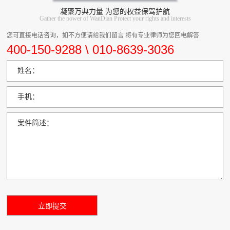
凝聚万典力量 为您的权益保驾护航
Gather the power of WanDian Protect your rights and interests
您可直接电话咨询，如不方便请给我们留言 将有专业律师为您回电解答
400-150-9288 \ 010-8639-3036
姓名：
手机：
案件简述：