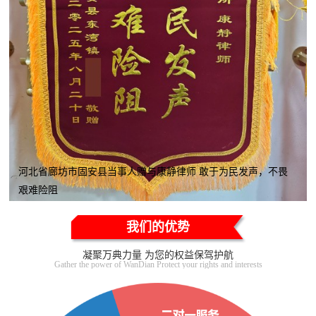
河北省廊坊市固安县当事人赠与康静律师 敢于为民发声，不畏
艰难险阻
我们的优势
凝聚万典力量 为您的权益保驾护航
Gather the power of WanDian Protect your rights and interests