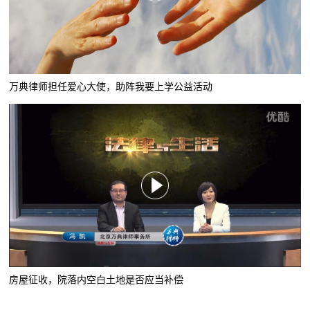
万典律师担任爱心大使，助阵我要上学公益活动
房屋征收，院落内空白土地是否应当补偿