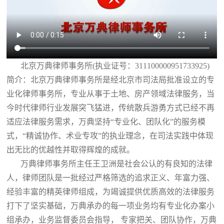
北京万典律师事务所(执业证号：311100000951733925)
简介：北京万典律师事务所是经北京市司法局批准设立的专
业化律师事务所，专业从事于土地、房产领域法律服务，当
今时代律师行业发展突飞猛进，传统散兵游勇方式已经不再
适应法律服务需求，万典坚持“专业化、团队化”的服务模
式，“精诚协作、术业专攻”的执业理念，在司法实践中体现
出无比的优越性并取得辉煌的成就。
万典律师事务所主任王卫洲是社会公认的有良知的法律
人，律师团队是一批经过严格筛选的追求正义、年富力强、
经验丰富的精英律师组成，为竭诚提供优质高效的法律服务
打下了坚实基础，万典承办的每一项业务均有专业化办案小
组承办，业务监督委员会指导， 专家把关、团队协作，万典