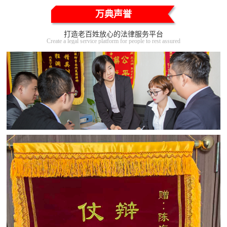
万典声誉
打造老百姓放心的法律服务平台
Create a legal service platform for people to rest assured