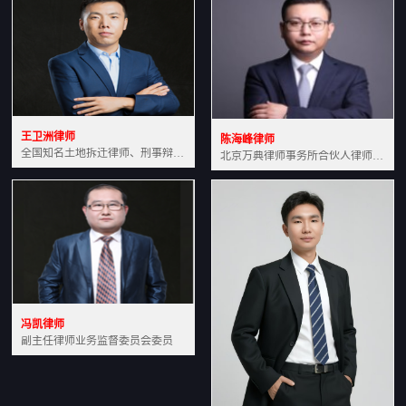
王卫洲律师
陈海峰律师
全国知名土地拆迁律师、刑事辩护律师北京万典律师事务所主任中国法学会会员北京市行政法研究会理事
北京万典律师事务所合伙人律师土地房产专业资深律师
冯凯律师
副主任律师业务监督委员会委员