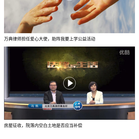
万典律师担任爱心大使，助阵我要上学公益活动
房屋征收，院落内空白土地是否应当补偿