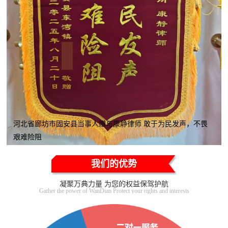
河北省廊坊市固安县当事人赠与康静律师 敢于为民发声，不畏
艰难险阻
我们的优势
凝聚万典力量 为您的权益保驾护航
Gather the power of WanDian Protect your rights and interests