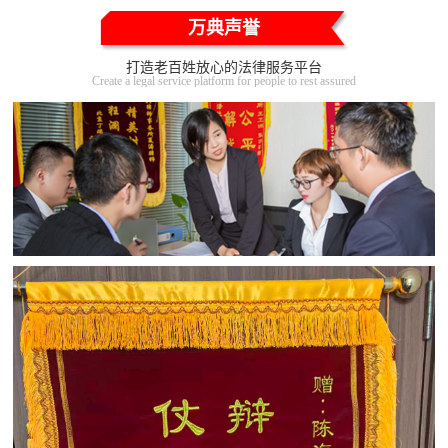
万典声誉
打造老百姓放心的法律服务平台
Create a legal service platform for people to rest assured