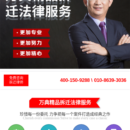
免费咨询
400-150-9288 \ 010-8639-3036
拆迁律师
万典精品拆迁法律服务
珍惜每一份委托 力争把每一个案件打造成经典之作
Cherish every commission Strive to make every case a classic