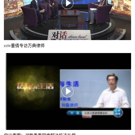
cctv董倩专访万典律师