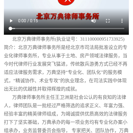
北京万典律师事务所(执业证号：311100000951733925)
简介：北京万典律师事务所是经北京市司法局批准设立的专
业化律师事务所，专业从事于土地、房产领域法律服务，当
今时代律师行业发展突飞猛进，传统散兵游勇方式已经不再
适应法律服务需求，万典坚持“专业化、团队化”的服务模
式，“精诚协作、术业专攻”的执业理念，在司法实践中体现
出无比的优越性并取得辉煌的成就。
万典律师事务所主任王卫洲是社会公认的有良知的法律
人，律师团队是一批经过严格筛选的追求正义、年富力强、
经验丰富的精英律师组成，为竭诚提供优质高效的法律服务
打下了坚实基础，万典承办的每一项业务均有专业化办案小
组承办，业务监督委员会指导， 专家把关、团队协作，万典