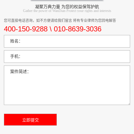
凝聚万典力量 为您的权益保驾护航
Gather the power of WanDian Protect your rights and interests
您可直接电话咨询，如不方便请给我们留言 将有专业律师为您回电解答
400-150-9288 \ 010-8639-3036
姓名：
手机：
案件简述：