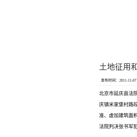
土地征用
发布时间：2011-11-07 1
北京市延庆县法
庆镇米家堡村路
准、虚加建筑面积
法院判决张书军犯