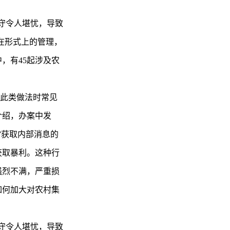
守令人堪忧，导致
在形式上的管理，
，有45起涉及农
…此类做法时常见
介绍，办案中发
”获取内部消息的
获取暴利。这种行
强烈不满，严重损
如何加大对农村集
守令人堪忧，导致