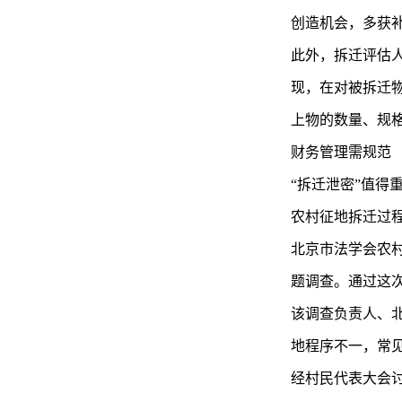
创造机会，多获
此外，拆迁评估
现，在对被拆迁
上物的数量、规
财务管理需规范
“拆迁泄密”值得
农村征地拆迁过程
北京市法学会农村
题调查。通过这次
该调查负责人、
地程序不一，常
经村民代表大会