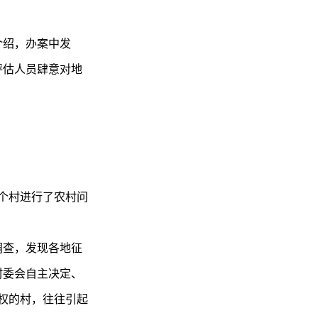
介绍，办案中发
评估人员肆意对地
。
多个村进行了农村问
调查，发现各地征
村委会自主决定、
权的村，往往引起