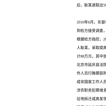
后，耿某遂取出5
2010年6月，
到检方接受调查
根据检方指控，2
人耿某，采取提
计88万元，其中
北京市延庆县法院
作人员行贿罪获刑
成非国家工作人
涉农职务犯罪增
征地拆迁成高发