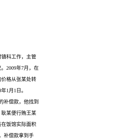
村镇科工作，主管
2009年7月，在
的价格从张某处转
年1月1日。
多的补偿款，他找到
，耿某便行贿王某
员在饭馆实际面积
额。补偿款拿到手