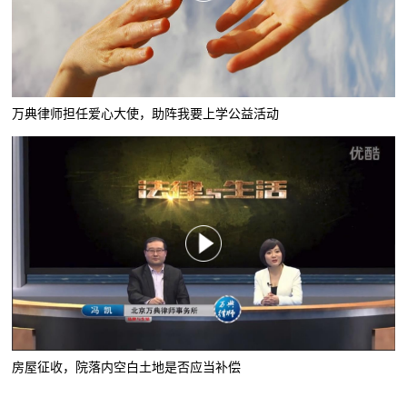
万典律师担任爱心大使，助阵我要上学公益活动
房屋征收，院落内空白土地是否应当补偿