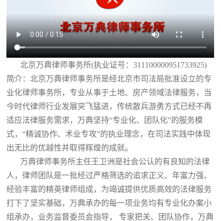
北京万典律师事务所(执业证号：311100000951733925)
简介：北京万典律师事务所是经北京市司法局批准设立的专
业化律师事务所，专业从事于土地、房产领域法律服务，当
今时代律师行业发展突飞猛进，传统散兵游勇方式已经不再
适应法律服务需求，万典坚持“专业化、团队化”的服务模
式，“精诚协作、术业专攻”的执业理念，在司法实践中体现
出无比的优越性并取得辉煌的成就。
万典律师事务所主任王卫洲是社会公认的有良知的法律
人，律师团队是一批经过严格筛选的追求正义、年富力强、
经验丰富的精英律师组成，为竭诚提供优质高效的法律服务
打下了坚实基础，万典承办的每一项业务均有专业化办案小
组承办，业务监督委员会指导， 专家把关、团队协作，万典