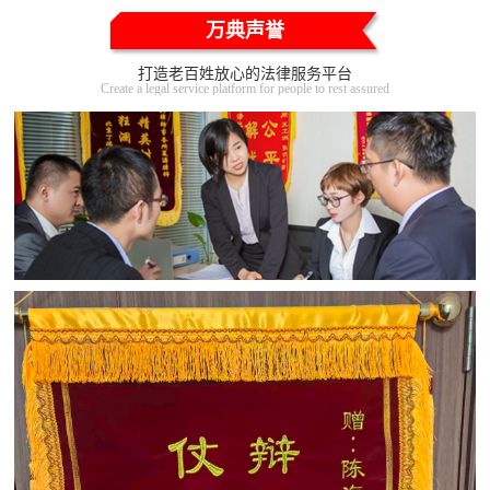
万典声誉
打造老百姓放心的法律服务平台
Create a legal service platform for people to rest assured