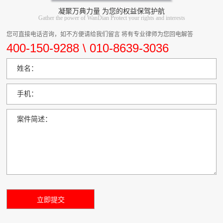
凝聚万典力量 为您的权益保驾护航
Gather the power of WanDian Protect your rights and interests
您可直接电话咨询，如不方便请给我们留言 将有专业律师为您回电解答
400-150-9288 \ 010-8639-3036
姓名：
手机：
案件简述：