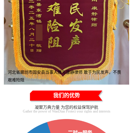
河北省廊坊市固安县当事人赠与康静律师 敢于为民发声，不畏
艰难险阻
我们的优势
凝聚万典力量 为您的权益保驾护航
Gather the power of WanDian Protect your rights and interests