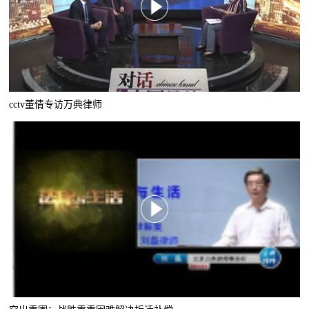
cctv董倩专访万典律师