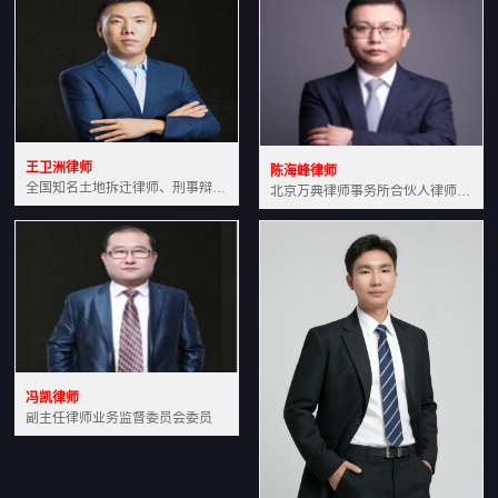
王卫洲律师
陈海峰律师
全国知名土地拆迁律师、刑事辩护律师北京万典律师事务所主任中国法学会会员北京市行政法研究会理事
北京万典律师事务所合伙人律师土地房产专业资深律师
冯凯律师
副主任律师业务监督委员会委员