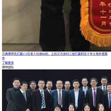
万典律师先打赢113位老人社保纠纷，之后又为该村三组打赢积压十年土地补偿案
件
了解更多
律师团队