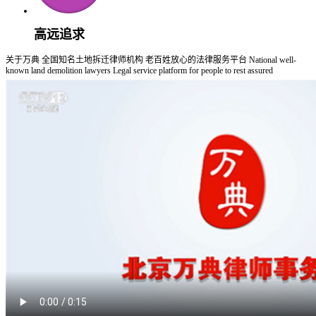
高远追求
关于万典
全国知名土地拆迁律师机构 老百姓放心的法律服务平台
National well-
known land demolition lawyers Legal service platform for people to rest assured