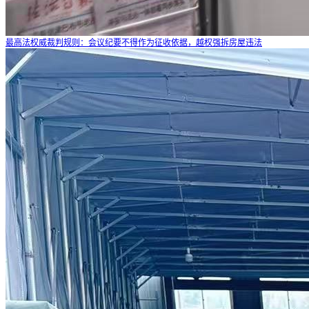
最高法权威裁判规则：会议纪要不得作为征收依据，越权强拆房屋违法