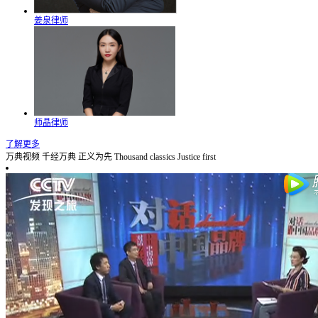
姜泉律师
师晶律师
了解更多
万典视频
千经万典 正义为先
Thousand classics Justice first