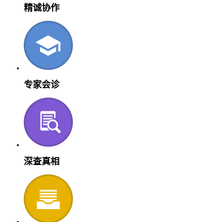
精诚协作
专家会诊
深查真相