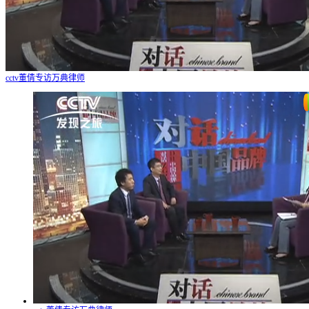
cctv董倩专访万典律师