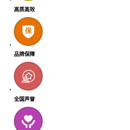
高质高效
品牌保障
全国声誉