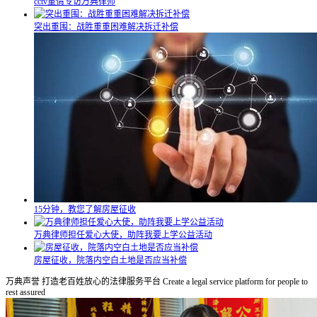
cctv董倩专访万典律师
突出重围：战胜重重困难解决拆迁补偿
15分钟，教您了解房屋征收
万典律师担任爱心大使，助阵我要上学公益活动
房屋征收，院落内空白土地是否应当补偿
万典声誉
打造老百姓放心的法律服务平台
Create a legal service platform for people to
rest assured