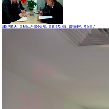
国务院裁决：企业拆迁补偿不合理，告赢地方政府，成功调解，老板笑了