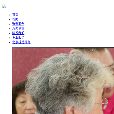
首页
新闻
选登案例
万典讲堂
联系我们
专业服务
北京拆迁律师