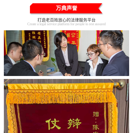
万典声誉
打造老百姓放心的法律服务平台
Create a legal service platform for people to rest assured