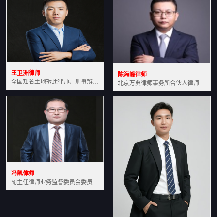
王卫洲律师
陈海峰律师
全国知名土地拆迁律师、刑事辩护律师北京万典律师事务所主任中国法学会会员北京市行政法研究会理事
北京万典律师事务所合伙人律师土地房产专业资深律师
冯凯律师
副主任律师业务监督委员会委员