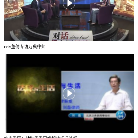
cctv董倩专访万典律师