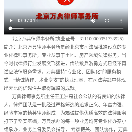
北京万典律师事务所(执业证号：311100000951733925)
简介：北京万典律师事务所是经北京市司法局批准设立的专
业化律师事务所，专业从事于土地、房产领域法律服务，当
今时代律师行业发展突飞猛进，传统散兵游勇方式已经不再
适应法律服务需求，万典坚持“专业化、团队化”的服务模
式，“精诚协作、术业专攻”的执业理念，在司法实践中体现
出无比的优越性并取得辉煌的成就。
万典律师事务所主任王卫洲是社会公认的有良知的法律
人，律师团队是一批经过严格筛选的追求正义、年富力强、
经验丰富的精英律师组成，为竭诚提供优质高效的法律服务
打下了坚实基础，万典承办的每一项业务均有专业化办案小
组承办，业务监督委员会指导， 专家把关、团队协作，万典