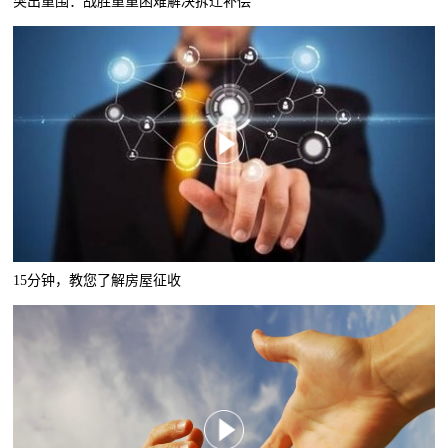
突出重围：战胜重重困难解决拆迁补偿
15分钟，教您了解房屋征收