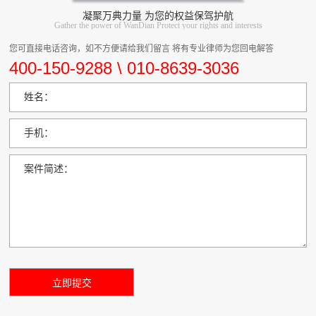
凝聚万典力量 为您的权益保驾护航
Gather the power of WanDian Protect your rights and interests
您可直接电话咨询，如不方便请给我们留言 将有专业律师为您回电解答
400-150-9288 \ 010-8639-3036
姓名：
手机：
案件简述：