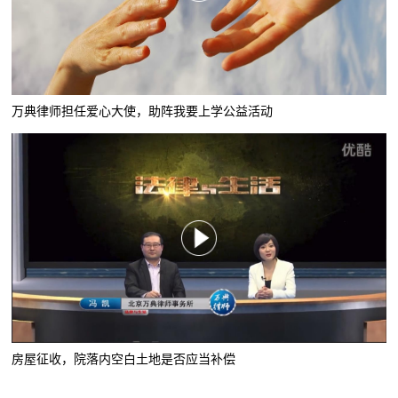
万典律师担任爱心大使，助阵我要上学公益活动
房屋征收，院落内空白土地是否应当补偿