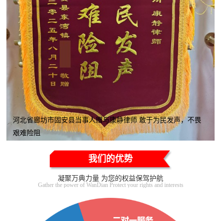
河北省廊坊市固安县当事人赠与康静律师 敢于为民发声，不畏
艰难险阻
我们的优势
凝聚万典力量 为您的权益保驾护航
Gather the power of WanDian Protect your rights and interests