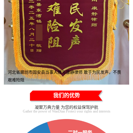
河北省廊坊市固安县当事人赠与康静律师 敢于为民发声，不畏
艰难险阻
我们的优势
凝聚万典力量 为您的权益保驾护航
Gather the power of WanDian Protect your rights and interests