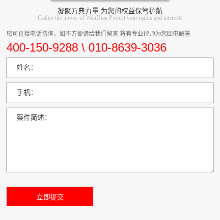
凝聚万典力量 为您的权益保驾护航
Gather the power of WanDian Protect your rights and interests
您可直接电话咨询，如不方便请给我们留言 将有专业律师为您回电解答
400-150-9288 \ 010-8639-3036
姓名：
手机：
案件简述：