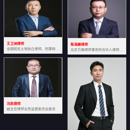
王卫洲律师
陈海峰律师
全国知名土地拆迁律师、刑事辩护律师北京万典律师事务所主任中国法学会会员北京市行政法研究会理事
北京万典律师事务所合伙人律师土地房产专业资深律师
冯凯律师
副主任律师业务监督委员会委员