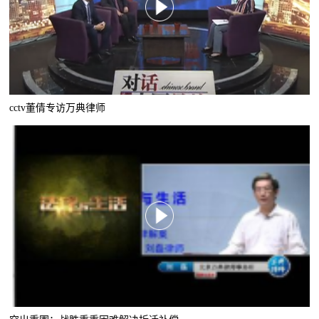
cctv董倩专访万典律师