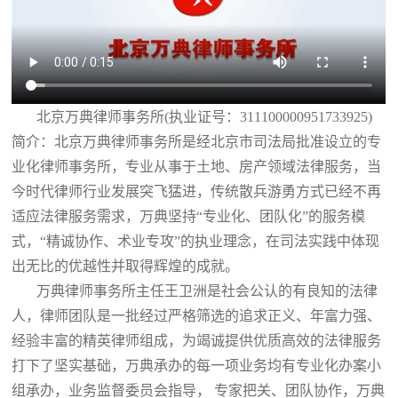
北京万典律师事务所(执业证号：311100000951733925)
简介：北京万典律师事务所是经北京市司法局批准设立的专
业化律师事务所，专业从事于土地、房产领域法律服务，当
今时代律师行业发展突飞猛进，传统散兵游勇方式已经不再
适应法律服务需求，万典坚持“专业化、团队化”的服务模
式，“精诚协作、术业专攻”的执业理念，在司法实践中体现
出无比的优越性并取得辉煌的成就。
万典律师事务所主任王卫洲是社会公认的有良知的法律
人，律师团队是一批经过严格筛选的追求正义、年富力强、
经验丰富的精英律师组成，为竭诚提供优质高效的法律服务
打下了坚实基础，万典承办的每一项业务均有专业化办案小
组承办，业务监督委员会指导， 专家把关、团队协作，万典