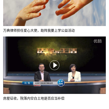
万典律师担任爱心大使，助阵我要上学公益活动
房屋征收，院落内空白土地是否应当补偿