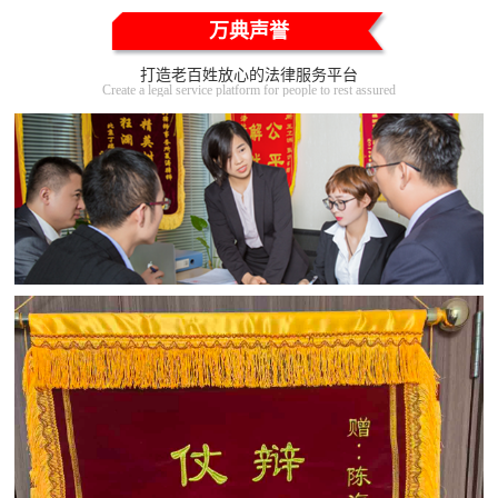
万典声誉
打造老百姓放心的法律服务平台
Create a legal service platform for people to rest assured