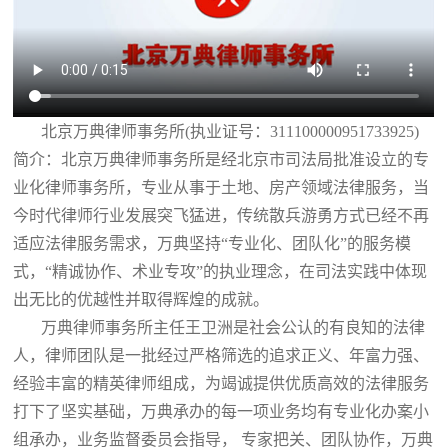
北京万典律师事务所(执业证号：311100000951733925)
简介：北京万典律师事务所是经北京市司法局批准设立的专
业化律师事务所，专业从事于土地、房产领域法律服务，当
今时代律师行业发展突飞猛进，传统散兵游勇方式已经不再
适应法律服务需求，万典坚持“专业化、团队化”的服务模
式，“精诚协作、术业专攻”的执业理念，在司法实践中体现
出无比的优越性并取得辉煌的成就。
万典律师事务所主任王卫洲是社会公认的有良知的法律
人，律师团队是一批经过严格筛选的追求正义、年富力强、
经验丰富的精英律师组成，为竭诚提供优质高效的法律服务
打下了坚实基础，万典承办的每一项业务均有专业化办案小
组承办，业务监督委员会指导， 专家把关、团队协作，万典