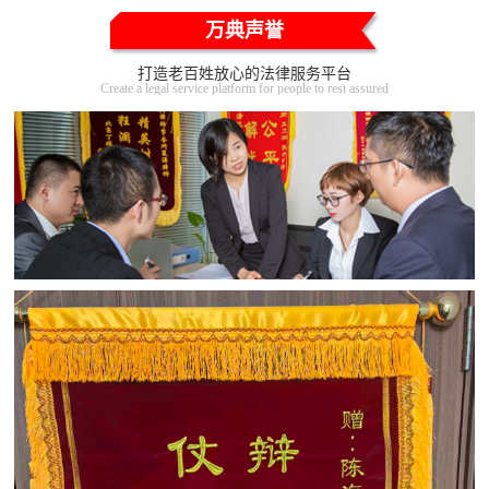
万典声誉
打造老百姓放心的法律服务平台
Create a legal service platform for people to rest assured