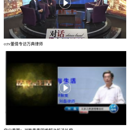
cctv董倩专访万典律师