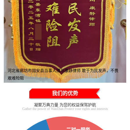
河北省廊坊市固安县当事人赠与康静律师 敢于为民发声，不畏
艰难险阻
我们的优势
凝聚万典力量 为您的权益保驾护航
Gather the power of WanDian Protect your rights and interests