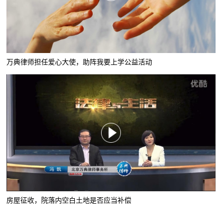
万典律师担任爱心大使，助阵我要上学公益活动
房屋征收，院落内空白土地是否应当补偿