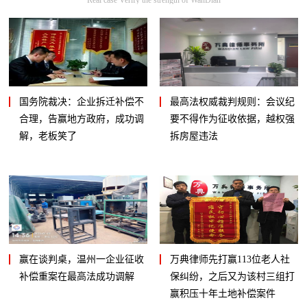
国务院裁决：企业拆迁补偿不
最高法权威裁判规则：会议纪
合理，告赢地方政府，成功调
要不得作为征收依据，越权强
解，老板笑了
拆房屋违法
赢在谈判桌，温州一企业征收
万典律师先打赢113位老人社
补偿重案在最高法成功调解
保纠纷，之后又为该村三组打
赢积压十年土地补偿案件