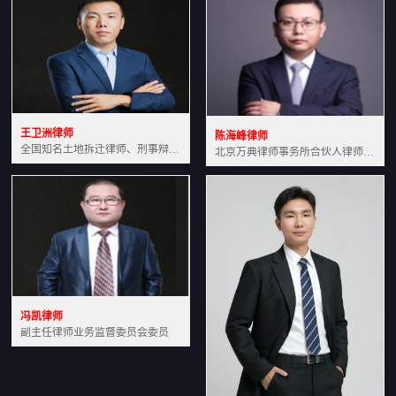
王卫洲律师
陈海峰律师
全国知名土地拆迁律师、刑事辩护律师北京万典律师事务所主任中国法学会会员北京市行政法研究会理事
北京万典律师事务所合伙人律师土地房产专业资深律师
冯凯律师
副主任律师业务监督委员会委员