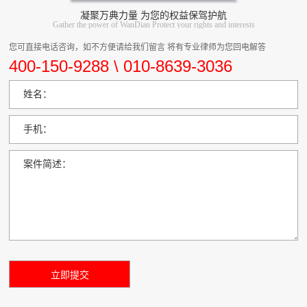
凝聚万典力量 为您的权益保驾护航
Gather the power of WanDian Protect your rights and interests
您可直接电话咨询，如不方便请给我们留言 将有专业律师为您回电解答
400-150-9288 \ 010-8639-3036
姓名：
手机：
案件简述：