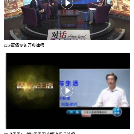
cctv董倩专访万典律师