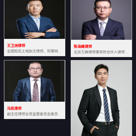
王卫洲律师
陈海峰律师
全国知名土地拆迁律师、刑事辩护律师北京万典律师事务所主任中国法学会会员北京市行政法研究会理事
北京万典律师事务所合伙人律师土地房产专业资深律师
冯凯律师
副主任律师业务监督委员会委员