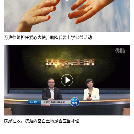
万典律师担任爱心大使，助阵我要上学公益活动
房屋征收，院落内空白土地是否应当补偿