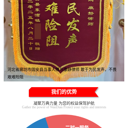
河北省廊坊市固安县当事人赠与康静律师 敢于为民发声，不畏
艰难险阻
我们的优势
凝聚万典力量 为您的权益保驾护航
Gather the power of WanDian Protect your rights and interests