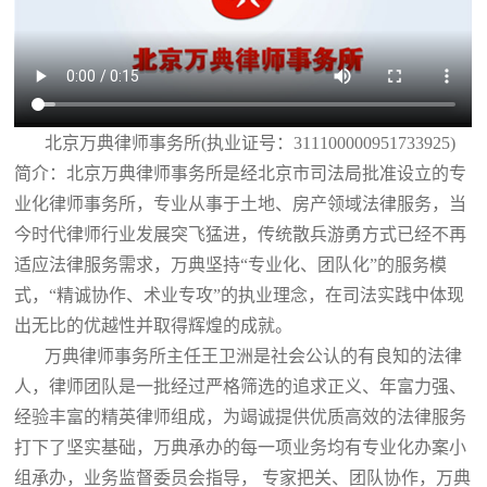
北京万典律师事务所(执业证号：311100000951733925)
简介：北京万典律师事务所是经北京市司法局批准设立的专
业化律师事务所，专业从事于土地、房产领域法律服务，当
今时代律师行业发展突飞猛进，传统散兵游勇方式已经不再
适应法律服务需求，万典坚持“专业化、团队化”的服务模
式，“精诚协作、术业专攻”的执业理念，在司法实践中体现
出无比的优越性并取得辉煌的成就。
万典律师事务所主任王卫洲是社会公认的有良知的法律
人，律师团队是一批经过严格筛选的追求正义、年富力强、
经验丰富的精英律师组成，为竭诚提供优质高效的法律服务
打下了坚实基础，万典承办的每一项业务均有专业化办案小
组承办，业务监督委员会指导， 专家把关、团队协作，万典