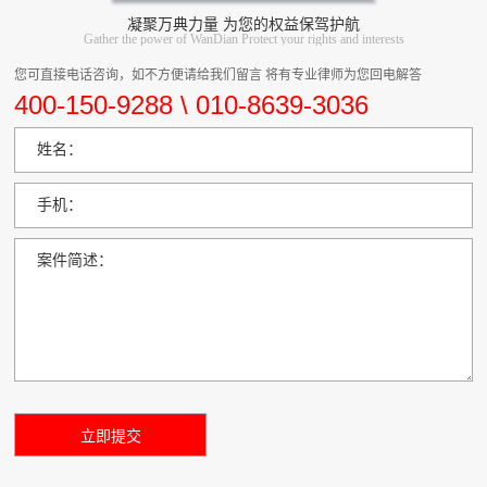
凝聚万典力量 为您的权益保驾护航
Gather the power of WanDian Protect your rights and interests
您可直接电话咨询，如不方便请给我们留言 将有专业律师为您回电解答
400-150-9288 \ 010-8639-3036
姓名：
手机：
案件简述：