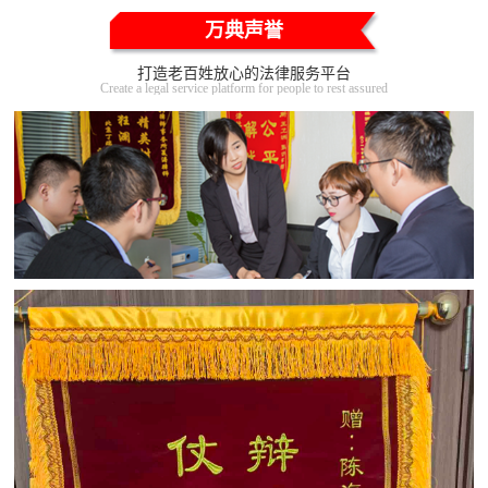
万典声誉
打造老百姓放心的法律服务平台
Create a legal service platform for people to rest assured