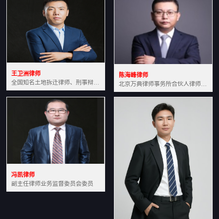
王卫洲律师
陈海峰律师
全国知名土地拆迁律师、刑事辩护律师北京万典律师事务所主任中国法学会会员北京市行政法研究会理事
北京万典律师事务所合伙人律师土地房产专业资深律师
冯凯律师
副主任律师业务监督委员会委员