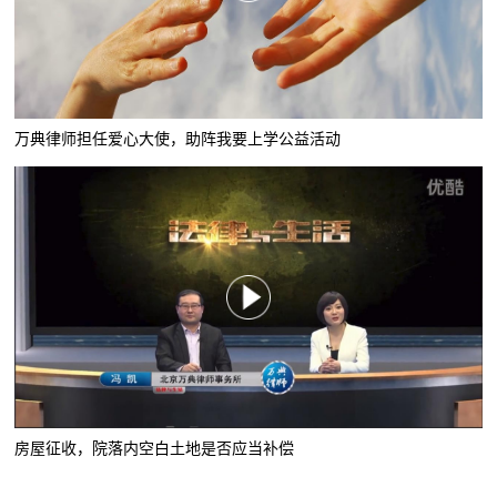
万典律师担任爱心大使，助阵我要上学公益活动
房屋征收，院落内空白土地是否应当补偿