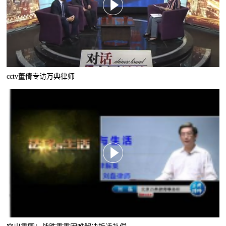
cctv董倩专访万典律师