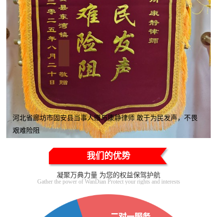
河北省廊坊市固安县当事人赠与康静律师 敢于为民发声，不畏
艰难险阻
我们的优势
凝聚万典力量 为您的权益保驾护航
Gather the power of WanDian Protect your rights and interests