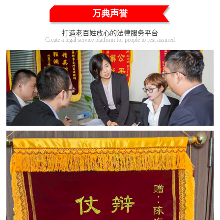
万典声誉
打造老百姓放心的法律服务平台
Create a legal service platform for people to rest assured