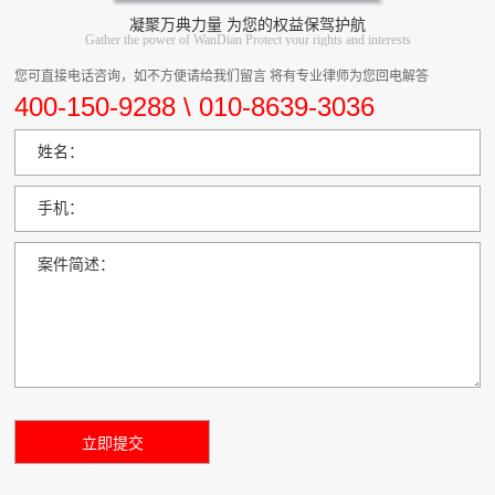
凝聚万典力量 为您的权益保驾护航
Gather the power of WanDian Protect your rights and interests
您可直接电话咨询，如不方便请给我们留言 将有专业律师为您回电解答
400-150-9288 \ 010-8639-3036
姓名：
手机：
案件简述：