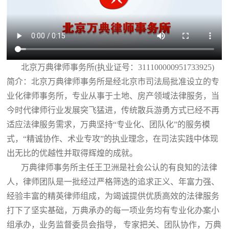
北京万典律师事务所(执业证号：311100000951733925)
简介：北京万典律师事务所是经北京市司法局批准设立的专
业化律师事务所，专业从事于土地、房产领域法律服务，当
今时代律师行业发展突飞猛进，传统散兵游勇方式已经不再
适应法律服务需求，万典坚持“专业化、团队化”的服务模
式，“精诚协作、术业专攻”的执业理念，在司法实践中体现
出无比的优越性并取得辉煌的成就。
万典律师事务所主任王卫洲是社会公认的有良知的法律
人，律师团队是一批经过严格筛选的追求正义、年富力强、
经验丰富的精英律师组成，为竭诚提供优质高效的法律服务
打下了坚实基础，万典承办的每一项业务均有专业化办案小
组承办，业务监督委员会指导， 专家把关、团队协作，万典