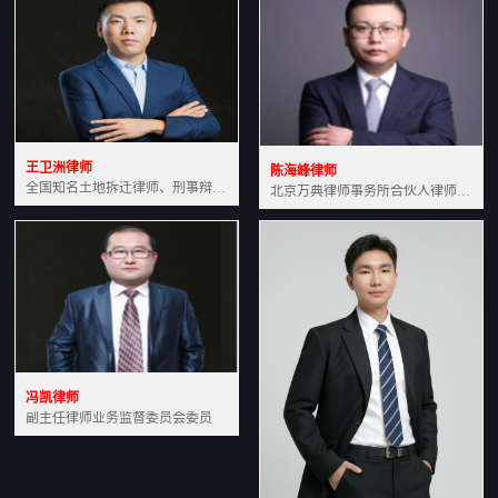
王卫洲律师
陈海峰律师
全国知名土地拆迁律师、刑事辩护律师北京万典律师事务所主任中国法学会会员北京市行政法研究会理事
北京万典律师事务所合伙人律师土地房产专业资深律师
冯凯律师
副主任律师业务监督委员会委员