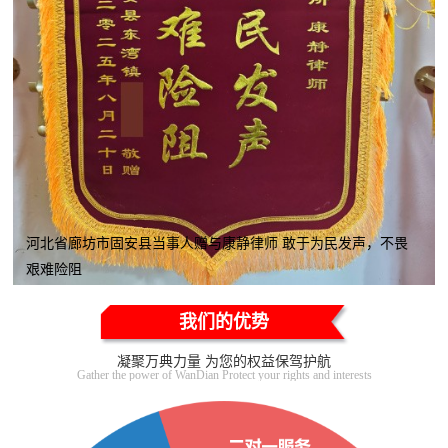
河北省廊坊市固安县当事人赠与康静律师 敢于为民发声，不畏
艰难险阻
我们的优势
凝聚万典力量 为您的权益保驾护航
Gather the power of WanDian Protect your rights and interests