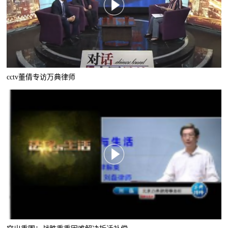
cctv董倩专访万典律师