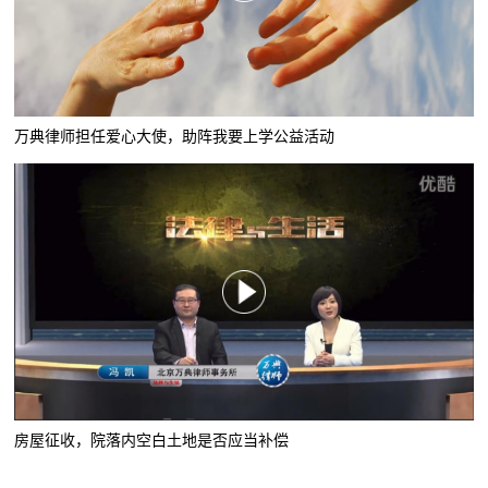
万典律师担任爱心大使，助阵我要上学公益活动
房屋征收，院落内空白土地是否应当补偿