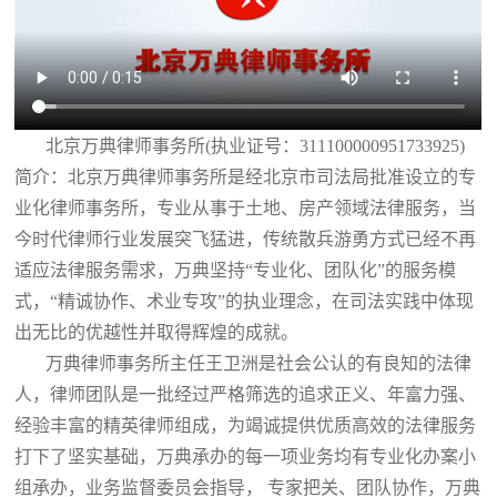
北京万典律师事务所(执业证号：311100000951733925)
简介：北京万典律师事务所是经北京市司法局批准设立的专
业化律师事务所，专业从事于土地、房产领域法律服务，当
今时代律师行业发展突飞猛进，传统散兵游勇方式已经不再
适应法律服务需求，万典坚持“专业化、团队化”的服务模
式，“精诚协作、术业专攻”的执业理念，在司法实践中体现
出无比的优越性并取得辉煌的成就。
万典律师事务所主任王卫洲是社会公认的有良知的法律
人，律师团队是一批经过严格筛选的追求正义、年富力强、
经验丰富的精英律师组成，为竭诚提供优质高效的法律服务
打下了坚实基础，万典承办的每一项业务均有专业化办案小
组承办，业务监督委员会指导， 专家把关、团队协作，万典