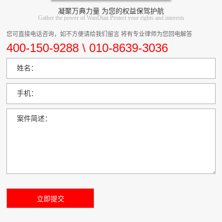
凝聚万典力量 为您的权益保驾护航
Gather the power of WanDian Protect your rights and interests
您可直接电话咨询，如不方便请给我们留言 将有专业律师为您回电解答
400-150-9288 \ 010-8639-3036
姓名：
手机：
案件简述：