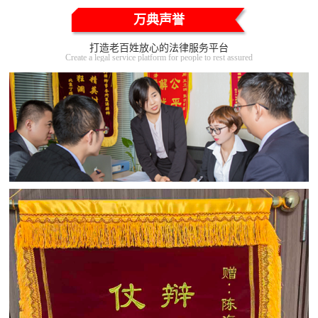
万典声誉
打造老百姓放心的法律服务平台
Create a legal service platform for people to rest assured