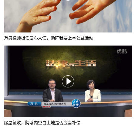
万典律师担任爱心大使，助阵我要上学公益活动
房屋征收，院落内空白土地是否应当补偿