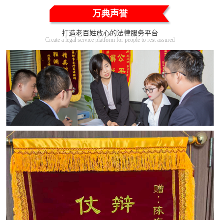
万典声誉
打造老百姓放心的法律服务平台
Create a legal service platform for people to rest assured