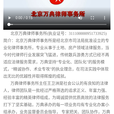
北京万典律师事务所(执业证号：311100000951733925)
简介：北京万典律师事务所是经北京市司法局批准设立的专
业化律师事务所，专业从事于土地、房产领域法律服务，当
今时代律师行业发展突飞猛进，传统散兵游勇方式已经不再
适应法律服务需求，万典坚持“专业化、团队化”的服务模
式，“精诚协作、术业专攻”的执业理念，在司法实践中体现
出无比的优越性并取得辉煌的成就。
万典律师事务所主任王卫洲是社会公认的有良知的法律
人，律师团队是一批经过严格筛选的追求正义、年富力强、
经验丰富的精英律师组成，为竭诚提供优质高效的法律服务
打下了坚实基础，万典承办的每一项业务均有专业化办案小
组承办，业务监督委员会指导， 专家把关、团队协作，万典