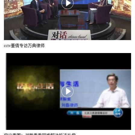
cctv董倩专访万典律师