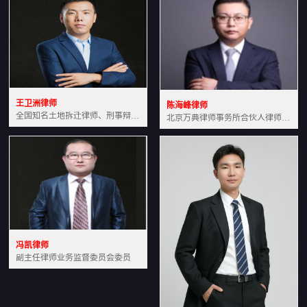
王卫洲律师
陈海峰律师
全国知名土地拆迁律师、刑事辩护律师北京万典律师事务所主任中国法学会会员北京市行政法研究会理事
北京万典律师事务所合伙人律师土地房产专业资深律师
冯凯律师
副主任律师业务监督委员会委员