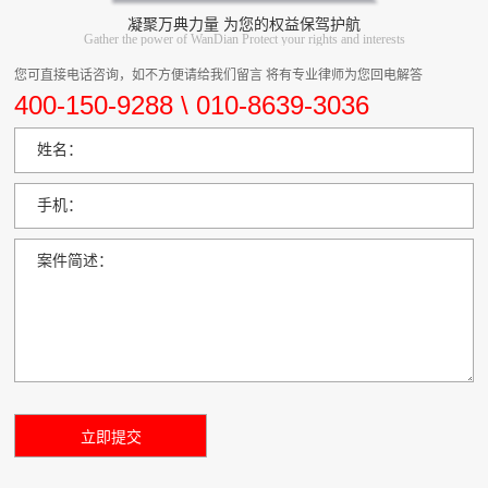
凝聚万典力量 为您的权益保驾护航
Gather the power of WanDian Protect your rights and interests
您可直接电话咨询，如不方便请给我们留言 将有专业律师为您回电解答
400-150-9288 \ 010-8639-3036
姓名：
手机：
案件简述：