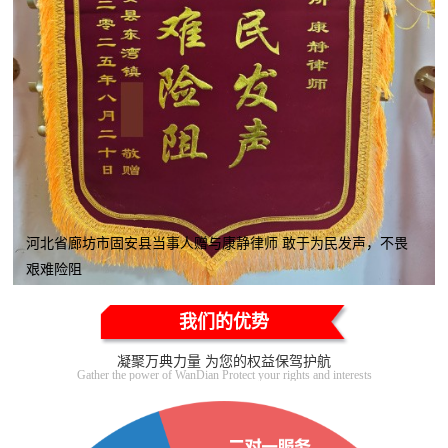
河北省廊坊市固安县当事人赠与康静律师 敢于为民发声，不畏
艰难险阻
我们的优势
凝聚万典力量 为您的权益保驾护航
Gather the power of WanDian Protect your rights and interests