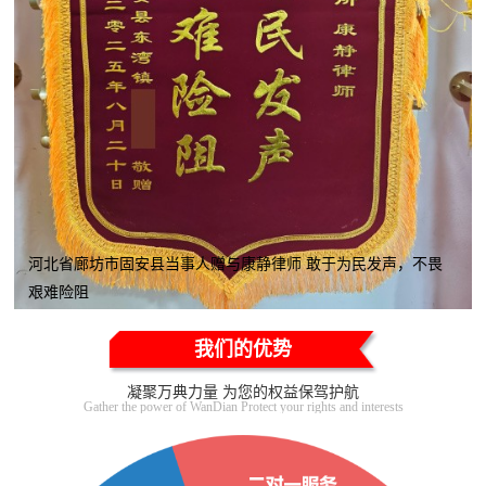
河北省廊坊市固安县当事人赠与康静律师 敢于为民发声，不畏
艰难险阻
我们的优势
凝聚万典力量 为您的权益保驾护航
Gather the power of WanDian Protect your rights and interests