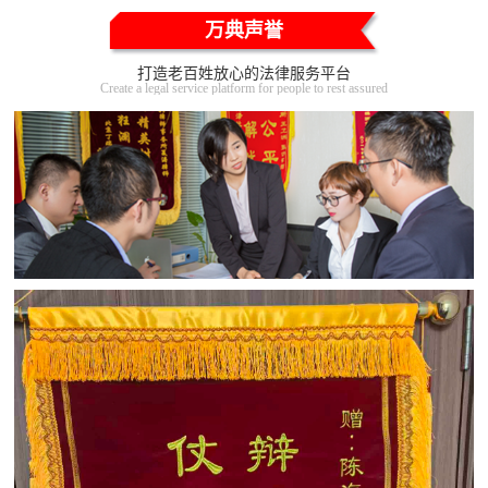
万典声誉
打造老百姓放心的法律服务平台
Create a legal service platform for people to rest assured