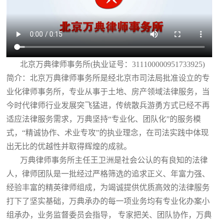
北京万典律师事务所(执业证号：311100000951733925)
简介：北京万典律师事务所是经北京市司法局批准设立的专
业化律师事务所，专业从事于土地、房产领域法律服务，当
今时代律师行业发展突飞猛进，传统散兵游勇方式已经不再
适应法律服务需求，万典坚持“专业化、团队化”的服务模
式，“精诚协作、术业专攻”的执业理念，在司法实践中体现
出无比的优越性并取得辉煌的成就。
万典律师事务所主任王卫洲是社会公认的有良知的法律
人，律师团队是一批经过严格筛选的追求正义、年富力强、
经验丰富的精英律师组成，为竭诚提供优质高效的法律服务
打下了坚实基础，万典承办的每一项业务均有专业化办案小
组承办，业务监督委员会指导， 专家把关、团队协作，万典