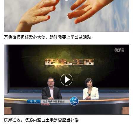
万典律师担任爱心大使，助阵我要上学公益活动
房屋征收，院落内空白土地是否应当补偿