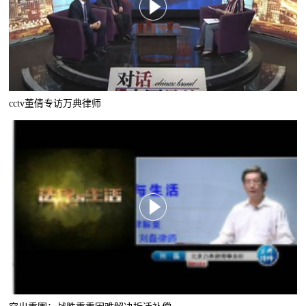
cctv董倩专访万典律师