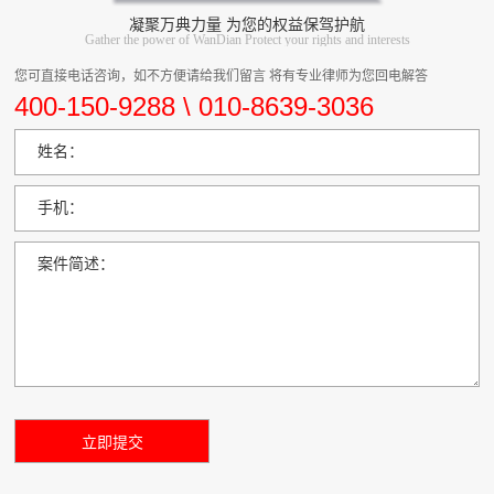
凝聚万典力量 为您的权益保驾护航
Gather the power of WanDian Protect your rights and interests
您可直接电话咨询，如不方便请给我们留言 将有专业律师为您回电解答
400-150-9288 \ 010-8639-3036
姓名：
手机：
案件简述：