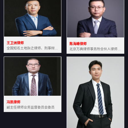
王卫洲律师
陈海峰律师
全国知名土地拆迁律师、刑事辩护律师北京万典律师事务所主任中国法学会会员北京市行政法研究会理事
北京万典律师事务所合伙人律师土地房产专业资深律师
冯凯律师
副主任律师业务监督委员会委员