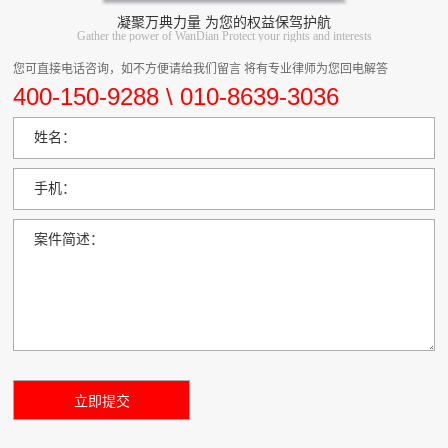
凝聚万典力量 为您的权益保驾护航
Gather the power of WanDian Protect your rights and interests
您可直接电话咨询，如不方便请给我们留言 将有专业律师为您回电解答
400-150-9288 \ 010-8639-3036
姓名：
手机：
案件简述：