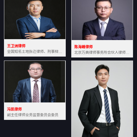
王卫洲律师
陈海峰律师
全国知名土地拆迁律师、刑事辩护律师北京万典律师事务所主任中国法学会会员北京市行政法研究会理事
北京万典律师事务所合伙人律师土地房产专业资深律师
冯凯律师
副主任律师业务监督委员会委员