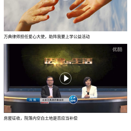
万典律师担任爱心大使，助阵我要上学公益活动
房屋征收，院落内空白土地是否应当补偿