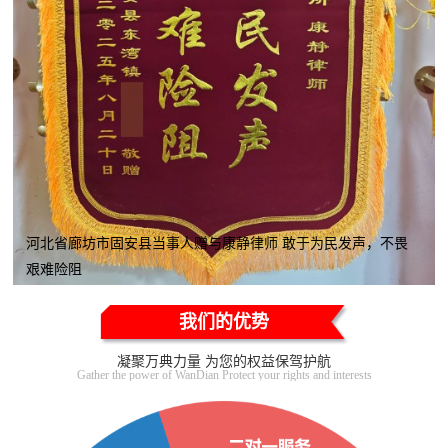
河北省廊坊市固安县当事人赠与康静律师 敢于为民发声，不畏
艰难险阻
我们的优势
凝聚万典力量 为您的权益保驾护航
Gather the power of WanDian Protect your rights and interests