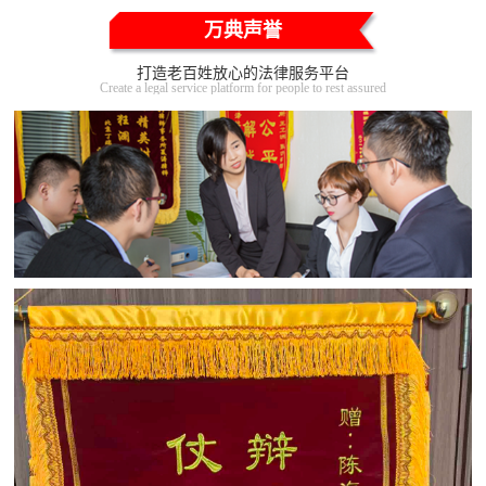
万典声誉
打造老百姓放心的法律服务平台
Create a legal service platform for people to rest assured