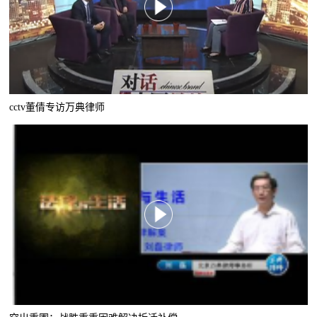
cctv董倩专访万典律师