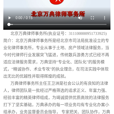
北京万典律师事务所(执业证号：311100000951733925)
简介：北京万典律师事务所是经北京市司法局批准设立的专
业化律师事务所，专业从事于土地、房产领域法律服务，当
今时代律师行业发展突飞猛进，传统散兵游勇方式已经不再
适应法律服务需求，万典坚持“专业化、团队化”的服务模
式，“精诚协作、术业专攻”的执业理念，在司法实践中体现
出无比的优越性并取得辉煌的成就。
万典律师事务所主任王卫洲是社会公认的有良知的法律
人，律师团队是一批经过严格筛选的追求正义、年富力强、
经验丰富的精英律师组成，为竭诚提供优质高效的法律服务
打下了坚实基础，万典承办的每一项业务均有专业化办案小
组承办，业务监督委员会指导， 专家把关、团队协作，万典